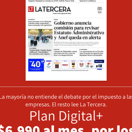
La mayoría no entiende el debate por el impuesto a la
empresas. El resto lee La Tercera.
Plan Digital+
$6.990 al mes, por lo