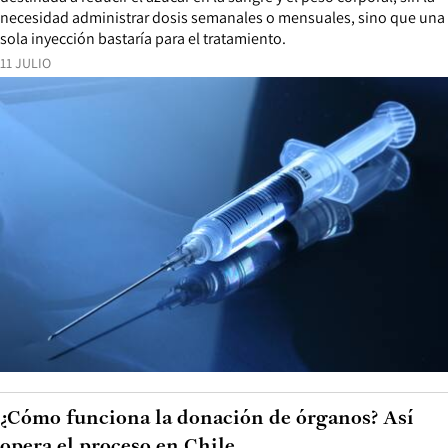
necesidad administrar dosis semanales o mensuales, sino que una
sola inyección bastaría para el tratamiento.
11 JULIO
¿Cómo funciona la donación de órganos? Así
opera el proceso en Chile