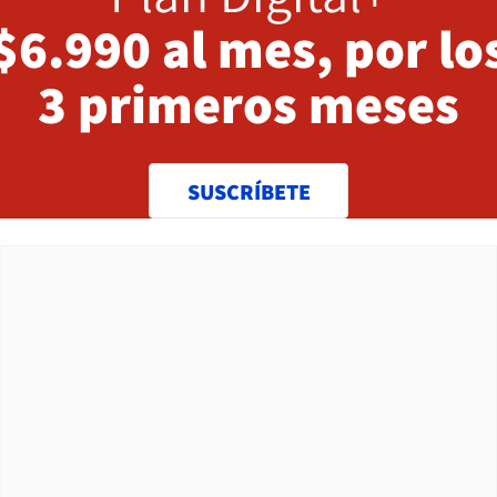
$6.990 al mes, por lo
3 primeros meses
SUSCRÍBETE