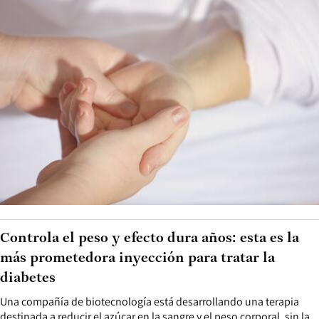
Controla el peso y efecto dura años: esta es la
más prometedora inyección para tratar la
diabetes
Una compañía de biotecnología está desarrollando una terapia
destinada a reducir el azúcar en la sangre y el peso corporal, sin la