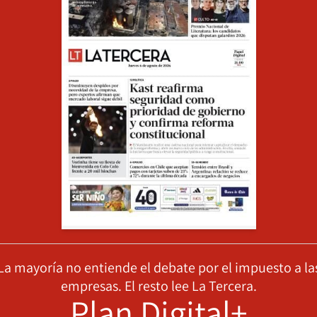
La mayoría no entiende el debate por el impuesto a la
empresas. El resto lee La Tercera.
Plan Digital+