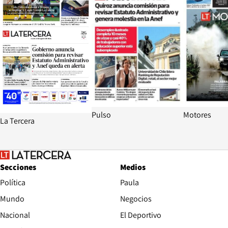
Pulso
Motores
La Tercera
Secciones
Medios
Política
Paula
Mundo
Negocios
Nacional
El Deportivo