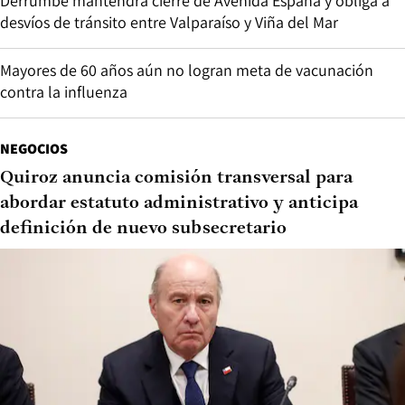
Derrumbe mantendrá cierre de Avenida España y obliga a
desvíos de tránsito entre Valparaíso y Viña del Mar
Mayores de 60 años aún no logran meta de vacunación
contra la influenza
NEGOCIOS
Quiroz anuncia comisión transversal para
abordar estatuto administrativo y anticipa
definición de nuevo subsecretario