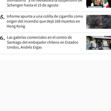
ultimátums” y no reevaluará la suspensión de
Schengen hasta el 15 de agosto
Informe apunta a una colilla de cigarrillo como
5
.
origen del incendio que dejó 168 muertos en
Hong Kong
Las galerías comerciales en el centro de
6
.
Santiago del embajador chileno en Estados
Unidos, Andrés Ergas