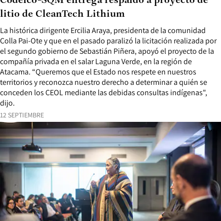
Codelco-SQM entrega respaldo a proyecto de
litio de CleanTech Lithium
La histórica dirigente Ercilia Araya, presidenta de la comunidad
Colla Pai-Ote y que en el pasado paralizó la licitación realizada por
el segundo gobierno de Sebastián Piñera, apoyó el proyecto de la
compañía privada en el salar Laguna Verde, en la región de
Atacama. “Queremos que el Estado nos respete en nuestros
territorios y reconozca nuestro derecho a determinar a quién se
conceden los CEOL mediante las debidas consultas indígenas",
dijo.
12 SEPTIEMBRE