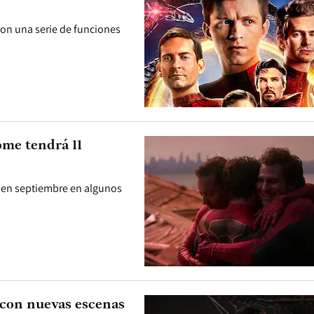
 con una serie de funciones
me tendrá 11
 en septiembre en algunos
con nuevas escenas