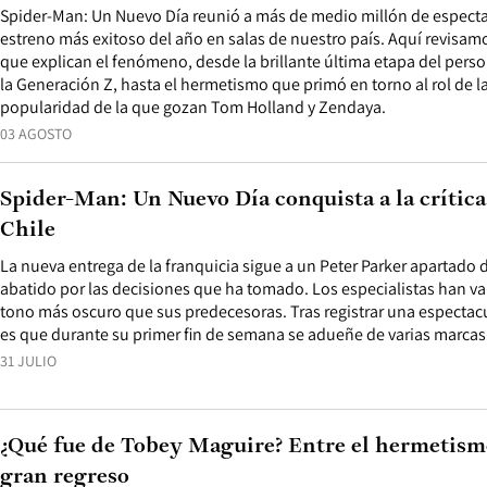
Spider-Man: Un Nuevo Día reunió a más de medio millón de espectad
estreno más exitoso del año en salas de nuestro país. Aquí revisam
que explican el fenómeno, desde la brillante última etapa del perso
la Generación Z, hasta el hermetismo que primó en torno al rol de la 
popularidad de la que gozan Tom Holland y Zendaya.
03 AGOSTO
Spider-Man: Un Nuevo Día conquista a la crítica
Chile
La nueva entrega de la franquicia sigue a un Peter Parker apartado 
abatido por las decisiones que ha tomado. Los especialistas han va
tono más oscuro que sus predecesoras. Tras registrar una espectacu
es que durante su primer fin de semana se adueñe de varias marcas 
31 JULIO
¿Qué fue de Tobey Maguire? Entre el hermetism
gran regreso