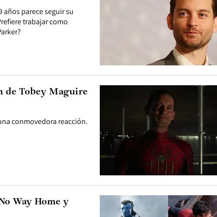
49 años parece seguir su
Prefiere trabajar como
Parker?
an de Tobey Maguire
ió una conmovedora reacción.
: No Way Home y