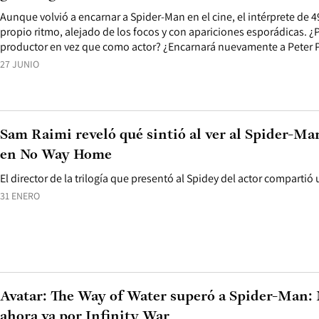
Aunque volvió a encarnar a Spider-Man en el cine, el intérprete de 
propio ritmo, alejado de los focos y con apariciones esporádicas. ¿
productor en vez que como actor? ¿Encarnará nuevamente a Peter 
27 JUNIO
Sam Raimi reveló qué sintió al ver al Spider-M
en No Way Home
El director de la trilogía que presentó al Spidey del actor compart
31 ENERO
Avatar: The Way of Water superó a Spider-Man
ahora va por Infinity War