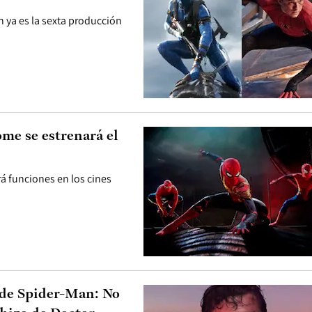
 ya es la sexta producción
me se estrenará el
rá funciones en los cines
a de Spider-Man: No