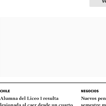
V
CHILE
NEGOCIOS
Alumna del Liceo 1 resulta
Nuevos pen
lesionada al caer desde un cuarto
semestre m