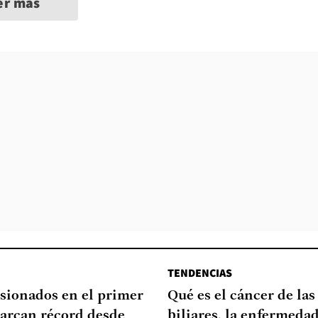
er más
TENDENCIAS
sionados en el primer
Qué es el cáncer de las
arcan récord desde
biliares, la enfermeda