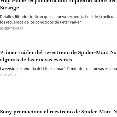
Way Home respondería una inquietud sobre hec
Strange
Detalles filtrados indican que la nueva secuencia final de la pelíc
los recuerdos de los conocidos de Peter Parker.
01 SEPTIEMBRE
Primer tráiler del re-estreno de Spider-Man: 
algunas de las nuevas escenas
La versión extendida del filme sumará 11 minutos de nuevas escena
23 AGOSTO
Sony promociona el reestreno de Spider-Man: 