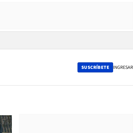
SUSCRÍBETE
INGRESAR