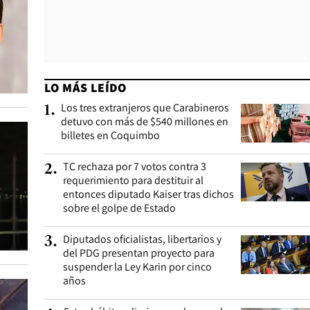
LO MÁS LEÍDO
Los tres extranjeros que Carabineros
1
.
detuvo con más de $540 millones en
billetes en Coquimbo
TC rechaza por 7 votos contra 3
2
.
requerimiento para destituir al
entonces diputado Kaiser tras dichos
sobre el golpe de Estado
Diputados oficialistas, libertarios y
3
.
del PDG presentan proyecto para
suspender la Ley Karin por cinco
años