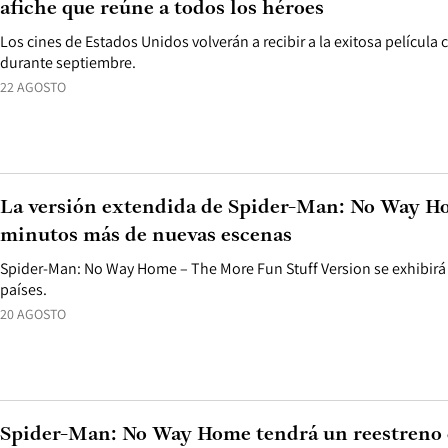
afiche que reúne a todos los héroes
Los cines de Estados Unidos volverán a recibir a la exitosa película
durante septiembre.
22 AGOSTO
La versión extendida de Spider-Man: No Way Ho
minutos más de nuevas escenas
Spider-Man: No Way Home – The More Fun Stuff Version se exhibirá
países.
20 AGOSTO
Spider-Man: No Way Home tendrá un reestreno 