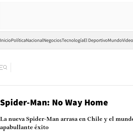
Inicio
Política
Nacional
Negocios
Tecnología
El Deportivo
Mundo
Vide
Spider-Man: No Way Home
La nueva Spider-Man arrasa en Chile y el mundo:
apabullante éxito