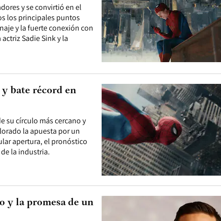
ores y se convirtió en el
os los principales puntos
naje y la fuerte conexión con
actriz Sadie Sink y la
 y bate récord en
de su círculo más cercano y
lorado la apuesta por un
lar apertura, el pronóstico
de la industria.
o y la promesa de un