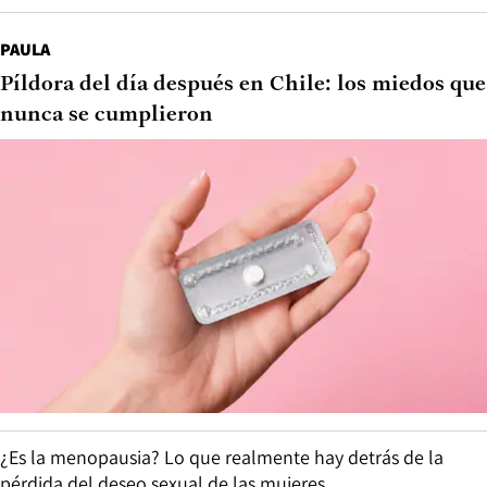
PAULA
Píldora del día después en Chile: los miedos que
nunca se cumplieron
¿Es la menopausia? Lo que realmente hay detrás de la
pérdida del deseo sexual de las mujeres