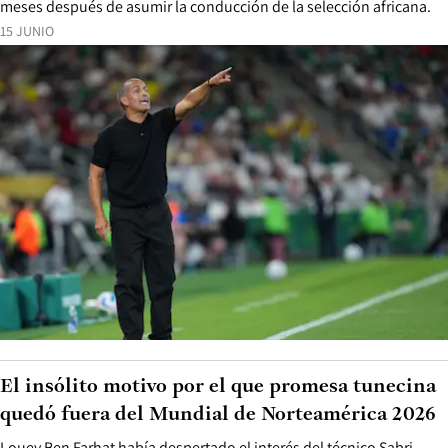
meses después de asumir la conducción de la selección africana.
15 JUNIO
El insólito motivo por el que promesa tunecina
quedó fuera del Mundial de Norteamérica 2026
Louey Ben Farhat había despertado el interés del técnico Sabri