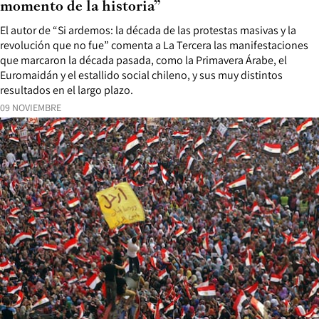
momento de la historia”
El autor de “Si ardemos: la década de las protestas masivas y la
revolución que no fue” comenta a La Tercera las manifestaciones
que marcaron la década pasada, como la Primavera Árabe, el
Euromaidán y el estallido social chileno, y sus muy distintos
resultados en el largo plazo.
09 NOVIEMBRE