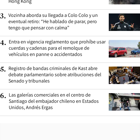
Hong Kong
Vozinha aborda su llegada a Colo Colo y un
3
.
eventual retiro: “He hablado de parar, pero
tengo que pensar con calma”
Entra en vigencia reglamento que prohíbe usar
4
.
cuerdas y cadenas para el remolque de
vehículos en panne o accidentados
Registro de bandas criminales de Kast abre
5
.
debate parlamentario sobre atribuciones del
Senado y tribunales
Las galerías comerciales en el centro de
6
.
Santiago del embajador chileno en Estados
Unidos, Andrés Ergas