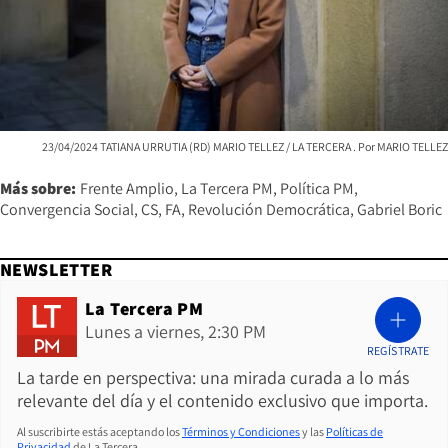
23/04/2024 TATIANA URRUTIA (RD) MARIO TELLEZ / LA TERCERA
MARIO TELLEZ
Más sobre:
Frente Amplio
La Tercera PM
Política PM
Convergencia Social
CS
FA
Revolución Democrática
Gabriel Boric
NEWSLETTER
La Tercera PM
Lunes a viernes, 2:30 PM
REGÍSTRATE
La tarde en perspectiva: una mirada curada a lo más
relevante del día y el contenido exclusivo que importa.
Al suscribirte estás aceptando los
Términos y Condiciones
y las
Políticas de
Privacidad
de La Tercera.