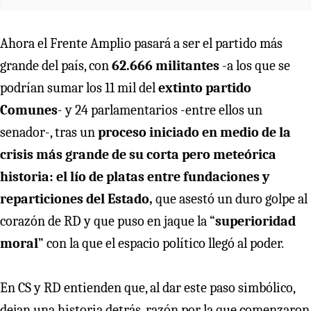
Ahora el Frente Amplio pasará a ser el partido más
grande del país, con
62.666 militantes
-a los que se
podrían sumar los 11 mil del
extinto partido
Comunes
- y 24 parlamentarios -entre ellos un
senador-, tras un
proceso iniciado en medio de la
crisis más grande de su corta pero meteórica
historia: el lío de platas entre fundaciones y
reparticiones del Estado,
que asestó un duro golpe al
corazón de RD y que puso en jaque la “
superioridad
moral
” con la que el espacio político llegó al poder.
En CS y RD entienden que, al dar este paso simbólico,
dejan una historia detrás, razón por la que comenzaron