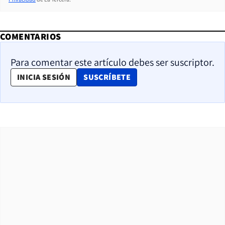
COMENTARIOS
Para comentar este artículo debes ser suscriptor.
OPENS IN NEW WINDOW
INICIA SESIÓN
SUSCRÍBETE