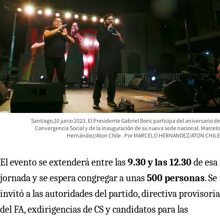
Santiago,10 junio 2023. El Presidente Gabriel Boric participa del aniversario de
Convergencia Social y de la inauguración de su nueva sede nacional. Marcelo
Hernández/Aton Chile
MARCELO HERNANDEZ/ATON CHILE
El evento se extenderá entre las
9.30 y las 12.30
de esa
jornada y se espera congregar a unas
500 personas
. Se
invitó a las autoridades del partido, directiva provisoria
del FA, exdirigencias de CS y candidatos para las