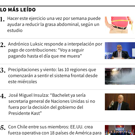
LO MÁS LEÍDO
Hacer este ejercicio una vez por semana puede
1
.
ayudar a reducir la grasa abdominal, según un
estudio
Andrónico Luksic responde a interpelación por
2
.
pago de contribuciones: “Voy a seguir
pagando hasta el día que me muera”
Precipitaciones y viento: las 10 regiones que
3
.
comenzarán a sentir el sistema frontal desde
este miércoles
José Miguel Insulza: “Bachelet ya sería
4
.
secretaria general de Naciones Unidas si no
fuera por la decisión del gobierno del
Presidente Kast”
Con Chile entre sus miembros: EE.UU. crea
5
.
fuerza operativa con 18 países de América para