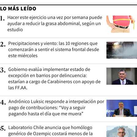
LO MÁS LEÍDO
Hacer este ejercicio una vez por semana puede
1
.
ayudar a reducir la grasa abdominal, según un
estudio
Precipitaciones y viento: las 10 regiones que
2
.
comenzarán a sentir el sistema frontal desde
este miércoles
Gobierno evalúa implementar estado de
3
.
excepción en barrios por delincuencia:
estarían a cargo de Carabineros con apoyo de
las FF.AA.
Andrónico Luksic responde a interpelación por
4
.
pago de contribuciones: “Voy a seguir
pagando hasta el día que me muera”
Laboratorio Chile anuncia que homólogo
5
.
genérico de Ozempic costará menos de la