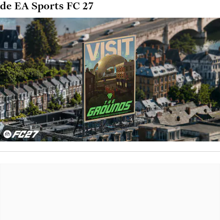
de EA Sports FC 27