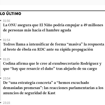
LO ÚLTIMO
01:56
La ONU asegura que El Niño podría empujar a 49 millones
de personas más hacia el hambre aguda
01:54
Tedros llama a intensificar de forma “masiva” la respuesta
al brote de ébola en RDC ante su rápida propagación
01:15
Codina afirma que le cree al exsubsecretario Rodríguez y
que “hay que resarcir el daño” tras alejarlo de su cargo
23:54
De “una estrategia concreta” a “hemos escuchado
demasiadas promesas”: las reacciones parlamentarias a los
anuncios de seguridad de Kast
23:15