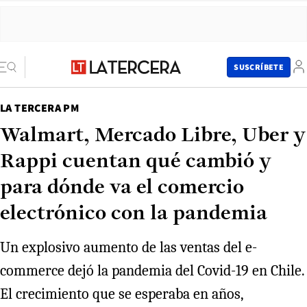
SUSCRÍBETE
LA TERCERA PM
Walmart, Mercado Libre, Uber y
Rappi cuentan qué cambió y
para dónde va el comercio
electrónico con la pandemia
Un explosivo aumento de las ventas del e-
commerce dejó la pandemia del Covid-19 en Chile.
El crecimiento que se esperaba en años,