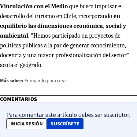
Vinculación con el Medio
que busca impulsar el
desarrollo del turismo en Chile, incorporando
en
equilibrio las dimensiones económica, social y
ambiental.
“Hemos participado en proyectos de
políticas públicas a la par de generar conocimiento,
docencia y una mayor profesionalización del sector”,
acota el geógrafo.
Más sobre:
Formando para crear
COMENTARIOS
Para comentar este artículo debes ser suscriptor.
OPENS IN NEW WINDOW
INICIA SESIÓN
SUSCRÍBETE