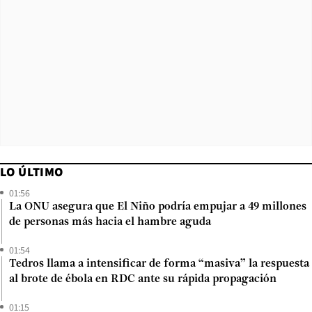
LO ÚLTIMO
01:56
La ONU asegura que El Niño podría empujar a 49 millones
de personas más hacia el hambre aguda
01:54
Tedros llama a intensificar de forma “masiva” la respuesta
al brote de ébola en RDC ante su rápida propagación
01:15