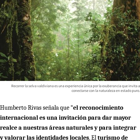
Recorrer la selva valdiviana es una experiencia única por la exuberancia que invita a
conectarse con la naturaleza en estado puro.
Humberto Rivas señala que “
el reconocimiento
internacional es una invitación para dar mayor
realce a nuestras áreas naturales y para integrar
y valorar las identidades locales
. El
turismo de