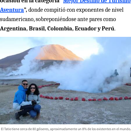
ocasión en la categoría “
Mejor Destino de Turismo
Aventura
”,
donde compitió con exponentes de nivel
sudamericano, sobreponiéndose ante pares como
Argentina, Brasil, Colombia, Ecuador y Perú
.
El Tatio tiene cerca de 80 géiseres, aproximadamente un 8% de los existentes en el mundo.