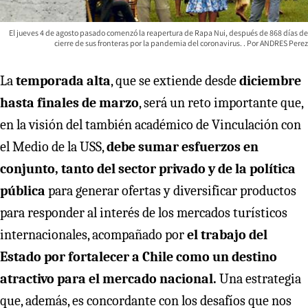
El jueves 4 de agosto pasado comenzó la reapertura de Rapa Nui, después de 868 días de
cierre de sus fronteras por la pandemia del coronavirus.
ANDRES Perez
La
temporada alta
, que se extiende desde
diciembre
hasta finales de marzo
, será un reto importante que,
en la visión del también académico de Vinculación con
el Medio de la USS,
debe sumar esfuerzos en
conjunto, tanto del sector privado y de la política
pública
para generar ofertas y diversificar productos
para responder al interés de los mercados turísticos
internacionales, acompañado por
el trabajo del
Estado por fortalecer a Chile como un destino
atractivo
para el mercado nacional.
Una estrategia
que, además, es concordante con los desafíos que nos