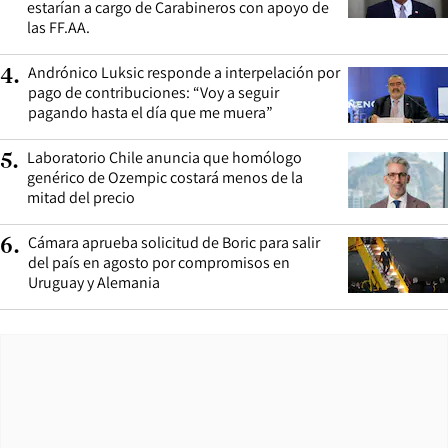
estarían a cargo de Carabineros con apoyo de
las FF.AA.
Andrónico Luksic responde a interpelación por
4
.
pago de contribuciones: “Voy a seguir
pagando hasta el día que me muera”
Laboratorio Chile anuncia que homólogo
5
.
genérico de Ozempic costará menos de la
mitad del precio
Cámara aprueba solicitud de Boric para salir
6
.
del país en agosto por compromisos en
Uruguay y Alemania