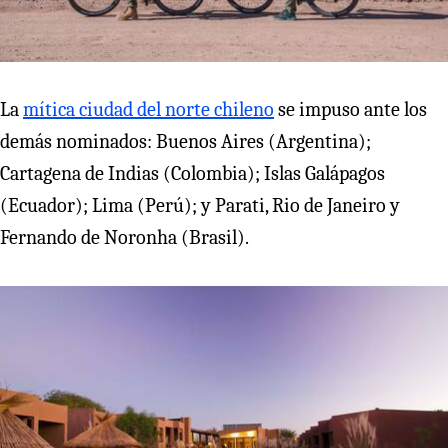
La
mítica ciudad del norte chileno
se impuso ante los
demás nominados: Buenos Aires (Argentina);
Cartagena de Indias (Colombia); Islas Galápagos
(Ecuador); Lima (Perú); y Parati, Rio de Janeiro y
Fernando de Noronha (Brasil).