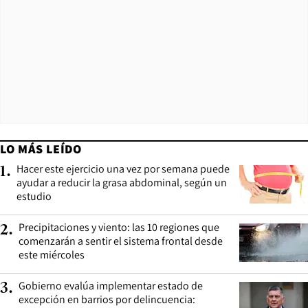
LO MÁS LEÍDO
Hacer este ejercicio una vez por semana puede
1
.
ayudar a reducir la grasa abdominal, según un
estudio
Precipitaciones y viento: las 10 regiones que
2
.
comenzarán a sentir el sistema frontal desde
este miércoles
Gobierno evalúa implementar estado de
3
.
excepción en barrios por delincuencia: