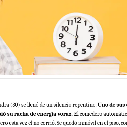
ra (30) se llenó de un silencio repentino.
Uno de sus 
pió su racha de energía voraz.
El comedero automáti
ro esta vez él no corrió. Se quedó inmóvil en el piso, co