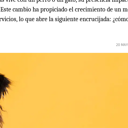
 Este cambio ha propiciado el crecimiento de un m
ervicios, lo que abre la siguiente encrucijada: ¿c
20 MAY