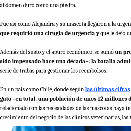
abdomen duro como una piedra.
Fue así como Alejandra y su mascota llegaron a la urgenc
que requirió una cirugía de urgencia y
que le dejó u
Además del susto y el apuro económico, se sumó
un pr
sido impensado hace una década–: la batalla admini
serie de trabas para gestionar los reembolsos.
En un país como Chile, donde según
las últimas cifras
gato –en total, una población de unos 12 millones
relacionado con las necesidades de las mascotas haya t
crecimiento del negocio de las clínicas veterinarias, las