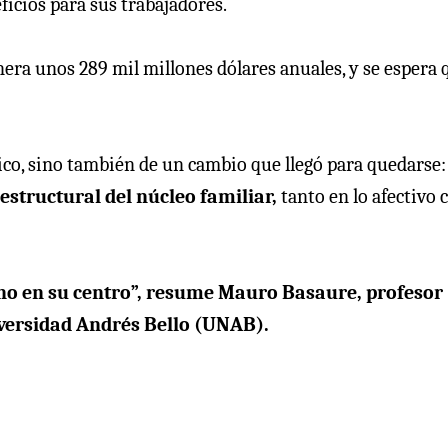
icios para sus trabajadores.
era unos 289 mil millones dólares anuales, y se espera 
o, sino también de un cambio que llegó para quedarse:
estructural del núcleo familiar,
tanto en lo afectivo
sino en su centro”, resume Mauro Basaure, profesor
niversidad Andrés Bello (UNAB).