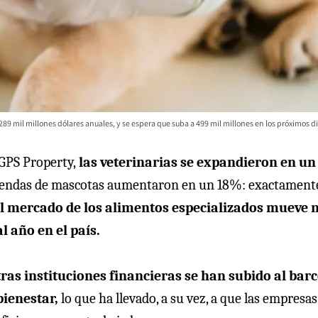
9 mil millones dólares anuales, y se espera que suba a 499 mil millones en los próximos di
 GPS Property,
las veterinarias se expandieron en un
iendas de mascotas aumentaron en un 18%: exactamente
l mercado de los alimentos especializados mueve 
 año en el país.
ras instituciones financieras se han subido al barc
ienestar,
lo que ha llevado, a su vez, a que las empresas