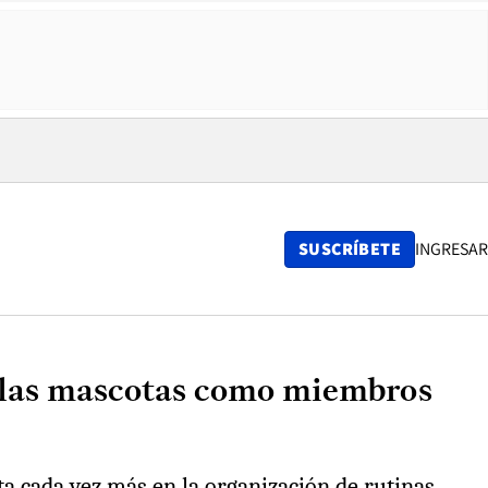
SUSCRÍBETE
INGRESAR
de las mascotas como miembros
a cada vez más en la organización de rutinas,