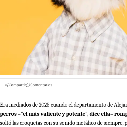
Compartir
Comentarios
Era mediados de 2025 cuando el departamento de Alejand
perros –“el más valiente y potente”, dice ella– rom
soltó las croquetas con su sonido metálico de siempre, pe