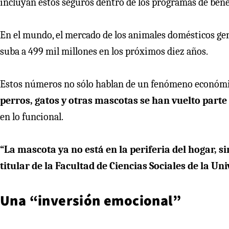
incluyan estos seguros dentro de los programas de benef
En el mundo, el mercado de los animales domésticos gen
suba a 499 mil millones en los próximos diez años.
Estos números no sólo hablan de un fenómeno económic
perros, gatos y otras mascotas se han vuelto parte 
en lo funcional.
“La mascota ya no está en la periferia del hogar, 
titular de la Facultad de Ciencias Sociales de la U
Una “inversión emocional”