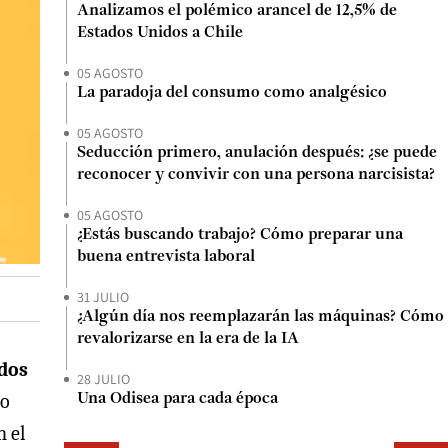
Analizamos el polémico arancel de 12,5% de
Estados Unidos a Chile
05 AGOSTO
La paradoja del consumo como analgésico
05 AGOSTO
Seducción primero, anulación después: ¿se puede
reconocer y convivir con una persona narcisista?
05 AGOSTO
¿Estás buscando trabajo? Cómo preparar una
buena entrevista laboral
31 JULIO
¿Algún día nos reemplazarán las máquinas? Cómo
revalorizarse en la era de la IA
dos
28 JULIO
co
Una Odisea para cada época
n el