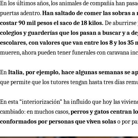
En los últimos años, los animales de compañía han pasa
puertas adentro.
Han saltado de comer las sobras a 
costar 90 mil pesos el saco de 18 kilos.
De aburrirse 
colegios y guarderías que los pasan a buscar y a de
escolares, con valores que van entre los 8 y los 35 
mueren, ahora pueden tener funerales con caravana incl
En
Italia, por ejemplo, hace algunas semanas se a
que permite que los tutores tengan hasta tres días re
En esta “interiorización” ha influido que hoy las vivie
cambiado: en muchos casos,
perros y gatos centran l
conformados por personas que viven solas
o por pa