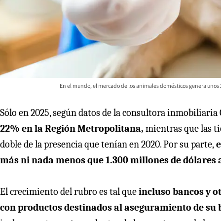
En el mundo, el mercado de los animales domésticos genera unos 28
Sólo en 2025, según datos de la consultora inmobiliaria
22% en la Región Metropolitana,
mientras que las t
doble de la presencia que tenían en 2020. Por su parte,
e
más ni nada menos que 1.300 millones de dólares al
El crecimiento del rubro es tal que
incluso bancos y ot
con productos destinados al aseguramiento de su b