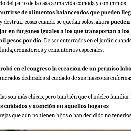
do del patio de la casa a una vida cómoda y con mimos
nutrirse de alimentos balanceados que pueden lleg
y destruir cosas cuando se quedan solos, ahora
pueden 
jar en furgones iguales a los que transportan a los
mil pesos por día.
De ser enterrados en el jardín cuand
uida, crematorios y cementerios especiales.
probó en el congreso la creación de un permiso lab
munerados dedicados al cuidado de sus mascotas enferma
ndas son más chicas, pero también que el núcleo familiar
os cuidados y atención en aquellos hogares
rejas que aún no tienen hijos o han decidido no tenerlos