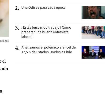
Una Odisea para cada época
2
.
¿Estás buscando trabajo? Cómo
3
.
preparar una buena entrevista
laboral
ez años.
Analizamos el polémico arancel de
4
.
12,5% de Estados Unidos a Chile
 el
nada
o,