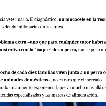
ia veterinaria. El diagnóstico:
un mucocele en la vesí
na deuda millonaria con la clínica.
oblema extra –uno que para cualquier tutor habría
strativa con la “isapre” de su perro,
que le puso u
ocho de cada diez familias viven junto a un perro 
 de animales domésticos–,
no es raro que el mercado
enido un aumento exponencial, que va mucho más allá de
 tiendas especializadas y las marcas de alimentación.