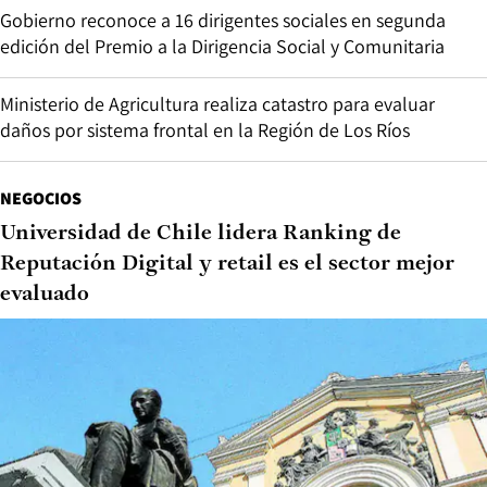
Gobierno reconoce a 16 dirigentes sociales en segunda
edición del Premio a la Dirigencia Social y Comunitaria
Ministerio de Agricultura realiza catastro para evaluar
daños por sistema frontal en la Región de Los Ríos
NEGOCIOS
Universidad de Chile lidera Ranking de
Reputación Digital y retail es el sector mejor
evaluado