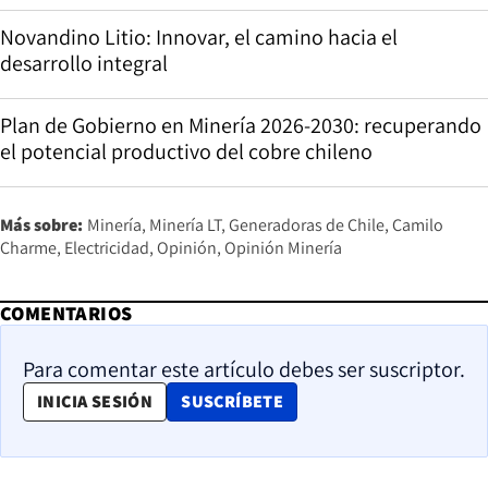
Novandino Litio: Innovar, el camino hacia el
desarrollo integral
Plan de Gobierno en Minería 2026-2030: recuperando
el potencial productivo del cobre chileno
Más sobre:
Minería
Minería LT
Generadoras de Chile
Camilo
Charme
Electricidad
Opinión
Opinión Minería
COMENTARIOS
Para comentar este artículo debes ser suscriptor.
OPENS IN NEW WINDOW
INICIA SESIÓN
SUSCRÍBETE