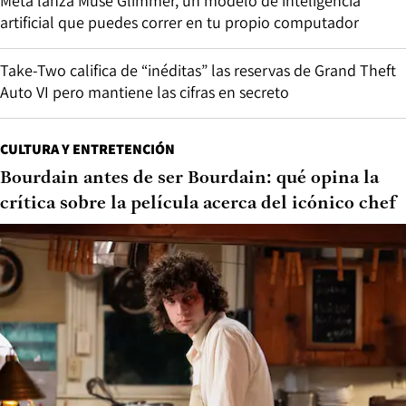
Meta lanza Muse Glimmer, un modelo de inteligencia
artificial que puedes correr en tu propio computador
Take-Two califica de “inéditas” las reservas de Grand Theft
Auto VI pero mantiene las cifras en secreto
CULTURA Y ENTRETENCIÓN
Bourdain antes de ser Bourdain: qué opina la
crítica sobre la película acerca del icónico chef