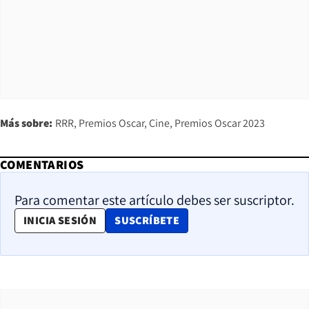
Más sobre:
RRR
Premios Oscar
Cine
Premios Oscar 2023
COMENTARIOS
Para comentar este artículo debes ser suscriptor.
OPENS IN NEW WINDOW
INICIA SESIÓN
SUSCRÍBETE