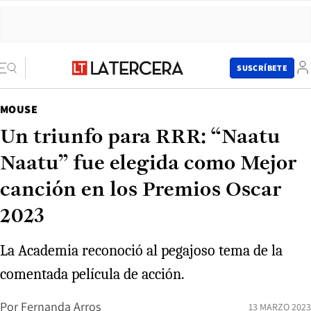
SUSCRÍBETE
MOUSE
Un triunfo para RRR: “Naatu
Naatu” fue elegida como Mejor
canción en los Premios Oscar
2023
La Academia reconoció al pegajoso tema de la
comentada película de acción.
Por
Fernanda Arros
13 MARZO 2023