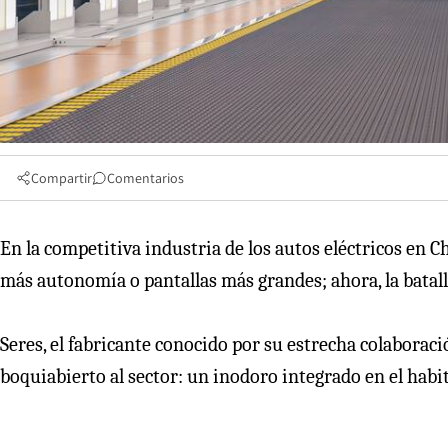
Compartir
Comentarios
En la competitiva industria de los autos eléctricos en C
más autonomía o pantallas más grandes; ahora, la batal
Seres, el fabricante conocido por su estrecha colaborac
boquiabierto al sector: un inodoro integrado en el habit