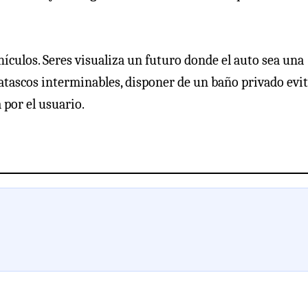
hículos. Seres visualiza un futuro donde el auto sea una
n atascos interminables, disponer de un baño privado evi
por el usuario.