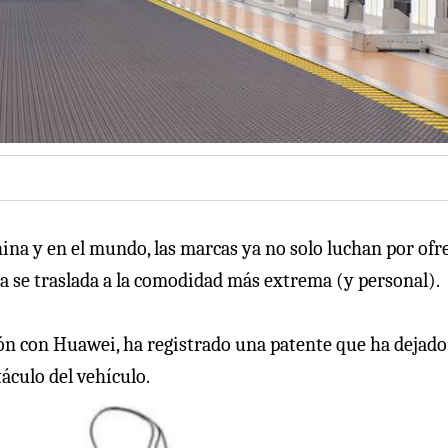
hina y en el mundo, las marcas ya no solo luchan por ofr
la se traslada a la comodidad más extrema (y personal).
ión con Huawei, ha registrado una patente que ha dejado
áculo del vehículo.