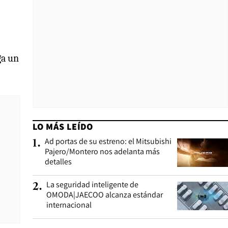
ga un
LO MÁS LEÍDO
Ad portas de su estreno: el Mitsubishi
1
.
Pajero/Montero nos adelanta más
detalles
La seguridad inteligente de
2
.
OMODA|JAECOO alcanza estándar
internacional