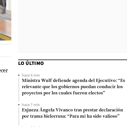
LO ÚLTIMO
ecer
hace 6 min
Ministra Wulf defiende agenda del Ejecutivo: “Es
relevante que los gobiernos puedan conducir los
proyectos por los cuales fueron electos”
hace 7 min
Exjueza Ángela Vivanco tras prestar declaración
por trama bielorrusa: “Para mí ha sido valioso”