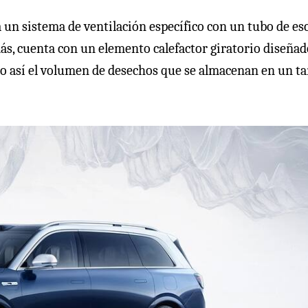
la un sistema de ventilación específico con un tubo de es
más, cuenta con un elemento calefactor giratorio diseñad
ndo así el volumen de desechos que se almacenan en un t