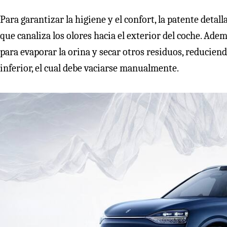
Para garantizar la higiene y el confort, la patente detal
que canaliza los olores hacia el exterior del coche. Ade
para evaporar la orina y secar otros residuos, reducie
inferior, el cual debe vaciarse manualmente.