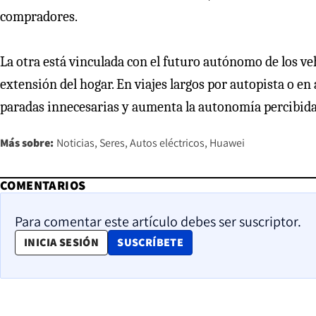
compradores.
La otra está vinculada con el futuro autónomo de los ve
extensión del hogar. En viajes largos por autopista o e
paradas innecesarias y aumenta la autonomía percibida 
Más sobre:
Noticias
Seres
Autos eléctricos
Huawei
COMENTARIOS
Para comentar este artículo debes ser suscriptor.
OPENS IN NEW WINDOW
INICIA SESIÓN
SUSCRÍBETE