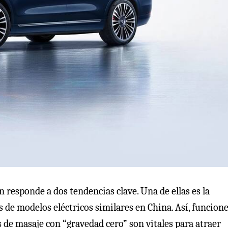
responde a dos tendencias clave. Una de ellas es la
 de modelos eléctricos similares en China. Así, funcion
 de masaje con “gravedad cero” son vitales para atraer