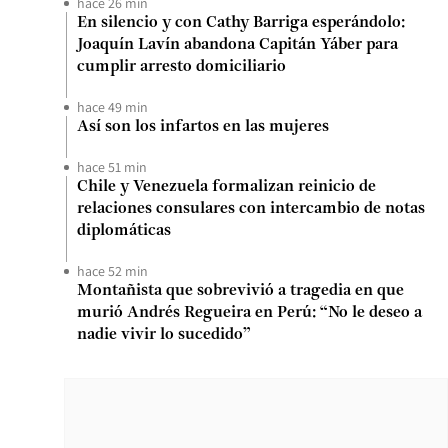
hace 26 min
En silencio y con Cathy Barriga esperándolo:
Joaquín Lavín abandona Capitán Yáber para
cumplir arresto domiciliario
hace 49 min
Así son los infartos en las mujeres
hace 51 min
Chile y Venezuela formalizan reinicio de
relaciones consulares con intercambio de notas
diplomáticas
hace 52 min
Montañista que sobrevivió a tragedia en que
murió Andrés Regueira en Perú: “No le deseo a
nadie vivir lo sucedido”