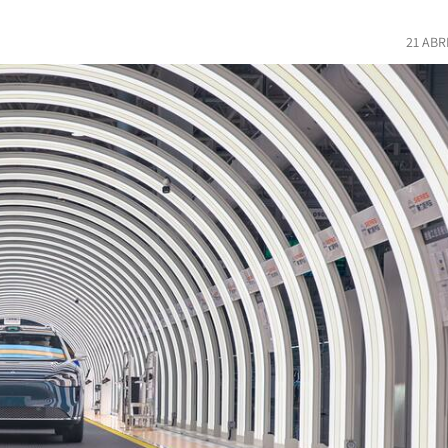
21 ABR