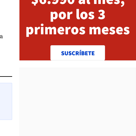
por los 3
primeros meses
ta
SUSCRÍBETE