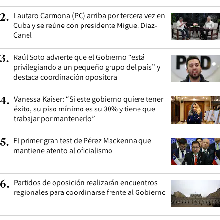
Lautaro Carmona (PC) arriba por tercera vez en
2
.
Cuba y se reúne con presidente Miguel Diaz-
Canel
Raúl Soto advierte que el Gobierno “está
3
.
privilegiando a un pequeño grupo del país” y
destaca coordinación opositora
Vanessa Kaiser: “Si este gobierno quiere tener
4
.
éxito, su piso mínimo es su 30% y tiene que
trabajar por mantenerlo”
El primer gran test de Pérez Mackenna que
5
.
mantiene atento al oficialismo
Partidos de oposición realizarán encuentros
6
.
regionales para coordinarse frente al Gobierno