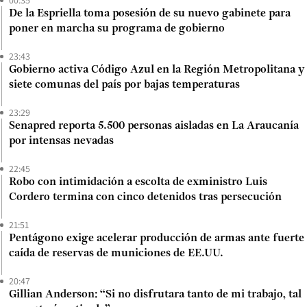
00:35
De la Espriella toma posesión de su nuevo gabinete para
poner en marcha su programa de gobierno
23:43
Gobierno activa Código Azul en la Región Metropolitana y
siete comunas del país por bajas temperaturas
23:29
Senapred reporta 5.500 personas aisladas en La Araucanía
por intensas nevadas
22:45
Robo con intimidación a escolta de exministro Luis
Cordero termina con cinco detenidos tras persecución
21:51
Pentágono exige acelerar producción de armas ante fuerte
caída de reservas de municiones de EE.UU.
20:47
Gillian Anderson: “Si no disfrutara tanto de mi trabajo, tal