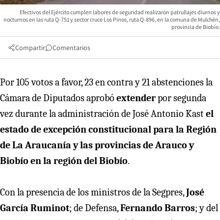
Efectivos del Ejército cumplen labores de seguridad realizaron patrullajes diurnos y
nocturnos en las ruta Q-751 y sector cruce Los Pinos, ruta Q-896, en la comuna de Mulchén,
provincia de Biobío.
Compartir
Comentarios
Por 105 votos a favor, 23 en contra y 21 abstenciones la
Cámara de Diputados aprobó
extender
por segunda
vez durante la administración de José Antonio Kast
el
estado de excepción constitucional para la Región
de La Araucanía y las provincias de Arauco y
Biobío en la región del Biobío
.
Con la presencia de los ministros de la Segpres,
José
García Ruminot
; de Defensa,
Fernando Barros
; y del