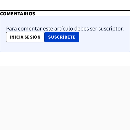
COMENTARIOS
Para comentar este artículo debes ser suscriptor.
OPENS IN NEW WINDOW
INICIA SESIÓN
SUSCRÍBETE