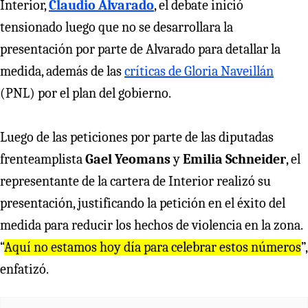
Interior,
Claudio Alvarado
, el debate inició
tensionado luego que no se desarrollara la
presentación por parte de Alvarado para detallar la
medida, además de las
críticas de Gloria Naveillán
(PNL) por el plan del gobierno.
Luego de las peticiones por parte de las diputadas
frenteamplista
Gael Yeomans
y
Emilia Schneider
, el
representante de la cartera de Interior realizó su
presentación, justificando la petición en el éxito del
medida para reducir los hechos de violencia en la zona.
“
Aquí no estamos hoy día para celebrar estos números
”,
enfatizó.