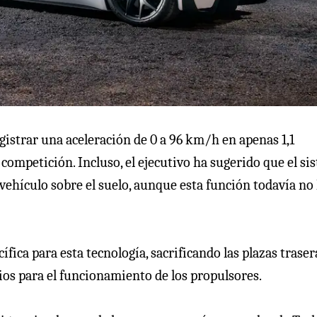
gistrar una aceleración de 0 a 96 km/h en apenas 1,1
 competición. Incluso, el ejecutivo ha sugerido que el si
 vehículo sobre el suelo, aunque esta función todavía no
ica para esta tecnología, sacrificando las plazas traser
ios para el funcionamiento de los propulsores.