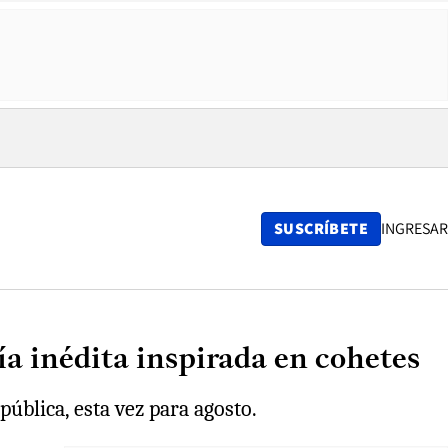
SUSCRÍBETE
INGRESAR
ía inédita inspirada en cohetes
ública, esta vez para agosto.