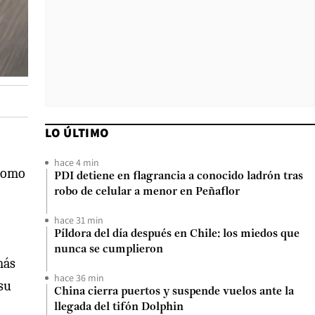
LO ÚLTIMO
hace 4 min
 como
PDI detiene en flagrancia a conocido ladrón tras
robo de celular a menor en Peñaflor
hace 31 min
Píldora del día después en Chile: los miedos que
nunca se cumplieron
más
hace 36 min
su
China cierra puertos y suspende vuelos ante la
llegada del tifón Dolphin