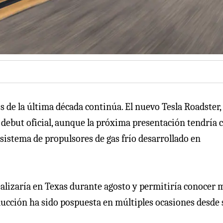
s de la última década continúa. El nuevo Tesla Roadster,
u debut oficial, aunque la próxima presentación tendría
sistema de propulsores de gas frío desarrollado en
ealizaría en Texas durante agosto y permitiría conocer 
oducción ha sido pospuesta en múltiples ocasiones desde 