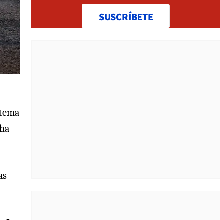
SUSCRÍBETE
stema
 ha
as