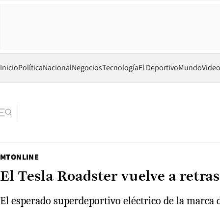
Inicio
Política
Nacional
Negocios
Tecnología
El Deportivo
Mundo
Vide
MTONLINE
El Tesla Roadster vuelve a retra
El esperado superdeportivo eléctrico de la marca