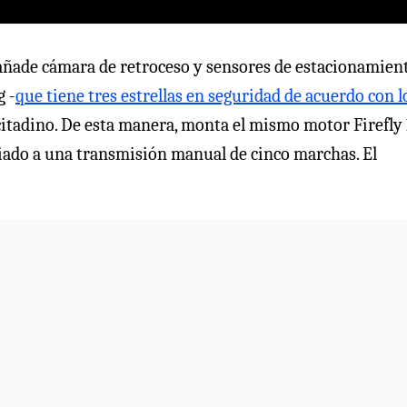
l añade cámara de retroceso y sensores de estacionamien
g -
que tiene tres estrellas en seguridad de acuerdo con l
citadino. De esta manera, monta el mismo motor Firefly 
ciado a una transmisión manual de cinco marchas. El