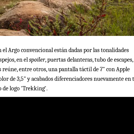
on el Argo convencional están dadas por las tonalidades
spejos, en el
spoiler
, puertas delanteras, tubo de escapes,
reúne, entre otros, una pantalla táctil de 7" con Apple
olor de 3,5" y acabados diferenciadores nuevamente en 
 de logo 'Trekking'.