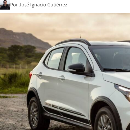
Por
José Ignacio Gutiérrez