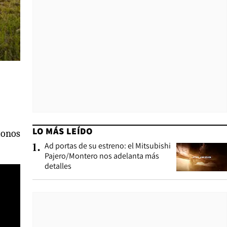
LO MÁS LEÍDO
tonos
Ad portas de su estreno: el Mitsubishi
1
.
Pajero/Montero nos adelanta más
detalles