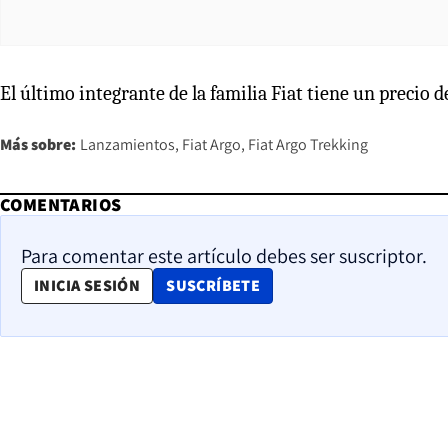
El último integrante de la familia Fiat tiene un precio de
Más sobre:
Lanzamientos
Fiat Argo
Fiat Argo Trekking
COMENTARIOS
Para comentar este artículo debes ser suscriptor.
OPENS IN NEW WINDOW
INICIA SESIÓN
SUSCRÍBETE