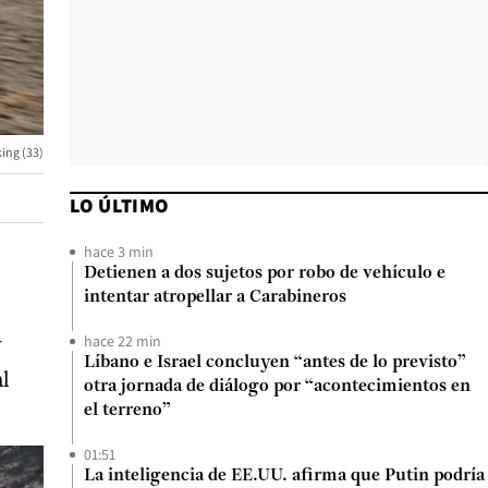
king (33)
LO ÚLTIMO
hace 3 min
Detienen a dos sujetos por robo de vehículo e
intentar atropellar a Carabineros
hace 22 min
y
Líbano e Israel concluyen “antes de lo previsto”
l
otra jornada de diálogo por “acontecimientos en
el terreno”
01:51
La inteligencia de EE.UU. afirma que Putin podría