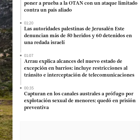
poner a prueba a la OTAN con un ataque limitado
contra un país aliado
01:20
Las autoridades palestinas de Jerusalén Este
denuncian más de 50 heridos y 60 detenidos en
una redada israelí
01:07
Arrau explica alcances del nuevo estado de
excepción en barrios: incluye restricciones al
tránsito e interceptación de telecomunicaciones
00:35
Capturan en los canales australes a prófugo por
explotación sexual de menores: quedó en prisión
preventiva