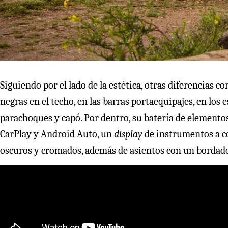
Siguiendo por el lado de la estética, otras diferencias c
negras en el techo, en las barras portaequipajes, en los e
parachoques y capó. Por dentro, su batería de elementos 
CarPlay y Android Auto, un
display
de instrumentos a c
oscuros y cromados, además de asientos con un bordado