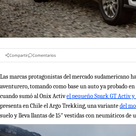
Compartir
Comentarios
Las marcas protagonistas del mercado sudamericano h
aventurero, tomando como base un auto ya probado en e
cuando sumó al Onix Activ
el pequeño Spark GT Activ y
presenta en Chile el Argo Trekking, una variante
del mo
suelo y lleva llantas de 15″ vestidas con neumáticos de 