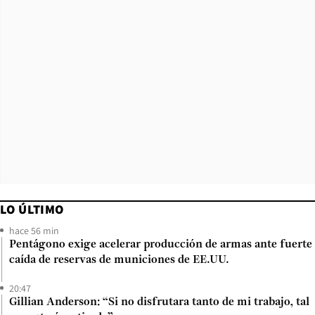
LO ÚLTIMO
hace 56 min
Pentágono exige acelerar producción de armas ante fuerte
caída de reservas de municiones de EE.UU.
20:47
Gillian Anderson: “Si no disfrutara tanto de mi trabajo, tal