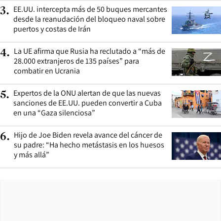
EE.UU. intercepta más de 50 buques mercantes
3
.
desde la reanudación del bloqueo naval sobre
puertos y costas de Irán
La UE afirma que Rusia ha reclutado a “más de
4
.
28.000 extranjeros de 135 países” para
combatir en Ucrania
Expertos de la ONU alertan de que las nuevas
5
.
sanciones de EE.UU. pueden convertir a Cuba
en una “Gaza silenciosa”
Hijo de Joe Biden revela avance del cáncer de
6
.
su padre: “Ha hecho metástasis en los huesos
y más allá”