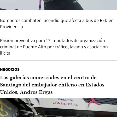
Bomberos combaten incendio que afecta a bus de RED en
Providencia
Prisión preventiva para 17 imputados de organización
criminal de Puente Alto por tráfico, lavado y asociación
ilícita
NEGOCIOS
Las galerías comerciales en el centro de
Santiago del embajador chileno en Estados
Unidos, Andrés Ergas