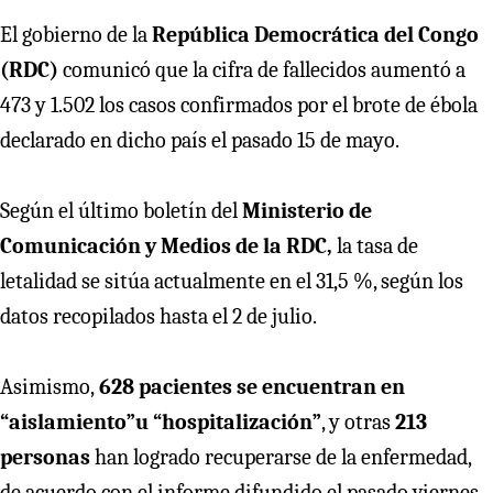
El gobierno de la
República Democrática del Congo
(RDC)
comunicó que la cifra de fallecidos aumentó a
473 y 1.502 los casos confirmados por el brote de ébola
declarado en dicho país el pasado 15 de mayo.
Según el último boletín del
Ministerio de
Comunicación y Medios de la RDC,
la tasa de
letalidad se sitúa actualmente en el 31,5 %, según los
datos recopilados hasta el 2 de julio.
Asimismo,
628 pacientes se encuentran en
“aislamiento”u “hospitalización”
, y otras
213
personas
han logrado recuperarse de la enfermedad,
de acuerdo con el informe difundido el pasado viernes.