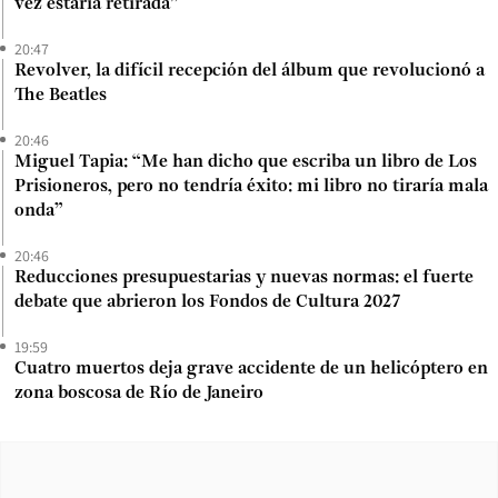
vez estaría retirada”
20:47
Revolver, la difícil recepción del álbum que revolucionó a
The Beatles
20:46
Miguel Tapia: “Me han dicho que escriba un libro de Los
Prisioneros, pero no tendría éxito: mi libro no tiraría mala
onda”
20:46
Reducciones presupuestarias y nuevas normas: el fuerte
debate que abrieron los Fondos de Cultura 2027
19:59
Cuatro muertos deja grave accidente de un helicóptero en
zona boscosa de Río de Janeiro