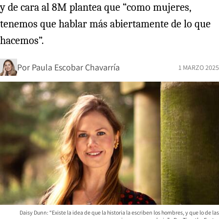
y de cara al 8M plantea que “como mujeres,
tenemos que hablar más abiertamente de lo que
hacemos”.
Por
Paula Escobar Chavarría
1 MARZO 2025
Daisy Dunn: “Existe la idea de que la historia la escriben los hombres, y que lo de las