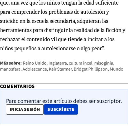
que, una vez que los niños tengan la edad suficiente
para comprender los problemas de autolesión y
suicidio en la escuela secundaria, adquieran las
herramientas para distinguir la realidad de la ficción y
rechazar el contenido vil que tiende a incitar a los
niños pequeños a autolesionarse o algo peor”.
Más sobre:
Reino Unido
Inglaterra
cultura incel
misoginia
manosfera
Adolescence
Keir Starmer
Bridget Phillipson
Mundo
COMENTARIOS
Para comentar este artículo debes ser suscriptor.
OPENS IN NEW WINDOW
INICIA SESIÓN
SUSCRÍBETE