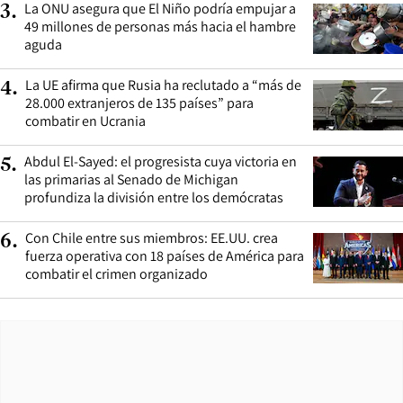
La ONU asegura que El Niño podría empujar a
3
.
49 millones de personas más hacia el hambre
aguda
La UE afirma que Rusia ha reclutado a “más de
4
.
28.000 extranjeros de 135 países” para
combatir en Ucrania
Abdul El-Sayed: el progresista cuya victoria en
5
.
las primarias al Senado de Michigan
profundiza la división entre los demócratas
Con Chile entre sus miembros: EE.UU. crea
6
.
fuerza operativa con 18 países de América para
combatir el crimen organizado