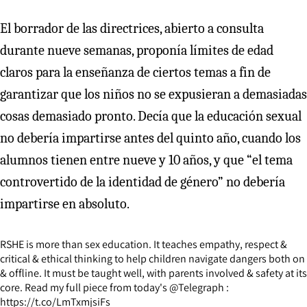
El borrador de las directrices, abierto a consulta
durante nueve semanas, proponía límites de edad
claros para la enseñanza de ciertos temas a fin de
garantizar que los niños no se expusieran a demasiadas
cosas demasiado pronto. Decía que la educación sexual
no debería impartirse antes del quinto año, cuando los
alumnos tienen entre nueve y 10 años, y que “el tema
controvertido de la identidad de género” no debería
impartirse en absoluto.
RSHE is more than sex education. It teaches empathy, respect &
critical & ethical thinking to help children navigate dangers both on
& offline. It must be taught well, with parents involved & safety at its
core. Read my full piece from today's
@Telegraph
:
https://t.co/LmTxmjsiFs