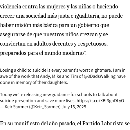
violencia contra las mujeres y las niñas o haciendo
crecer una sociedad más justa e igualitaria, no puede
haber misión más básica para un gobierno que
asegurarse de que nuestros niños crezcan y se
conviertan en adultos decentes y respetuosos,
preparados para el mundo moderno”.
Losing a child to suicide is every parent's worst nightmare. I am in
awe of the work that Andy, Mike and Tim of
@3DadsWalking
have
done in memory of their daughters.
Today we're releasing new guidance for schools to talk about
suicide prevention and save more lives.
https://t.co/XBf3gnDLyO
— Keir Starmer (@Keir_Starmer)
July 15, 2025
En su manifiesto del año pasado, el Partido Laborista se