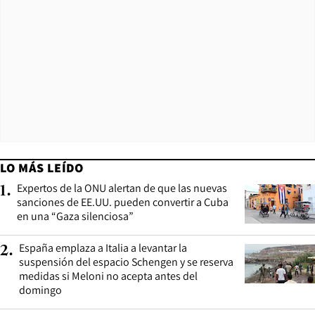
LO MÁS LEÍDO
Expertos de la ONU alertan de que las nuevas
1
.
sanciones de EE.UU. pueden convertir a Cuba
en una “Gaza silenciosa”
España emplaza a Italia a levantar la
2
.
suspensión del espacio Schengen y se reserva
medidas si Meloni no acepta antes del
domingo