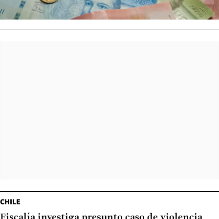
CHILE
Fiscalía investiga presunto caso de violencia