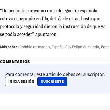
“De hecho, la caravana con la delegación española
estuvo esperando en fila, detrás de otras, hasta que
protocolo y seguridad dieron la instrucción de que ya
se podía acceder”, apuntaron.
Más sobre:
Cambio de mando
España
Rey Felipe VI
Mundo
Boric
COMENTARIOS
Para comentar este artículo debes ser suscriptor.
OPENS IN NEW WINDOW
INICIA SESIÓN
SUSCRÍBETE