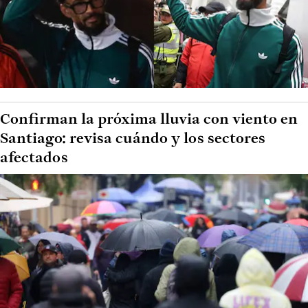
Confirman la próxima lluvia con viento en
Santiago: revisa cuándo y los sectores
afectados