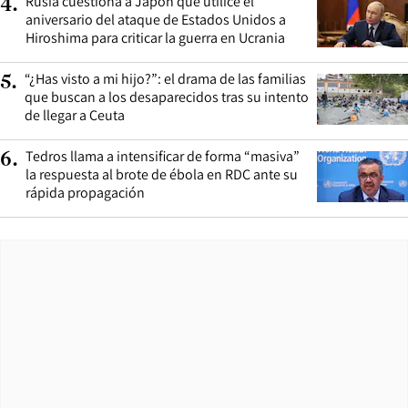
Rusia cuestiona a Japón que utilice el
4
.
aniversario del ataque de Estados Unidos a
Hiroshima para criticar la guerra en Ucrania
“¿Has visto a mi hijo?”: el drama de las familias
5
.
que buscan a los desaparecidos tras su intento
de llegar a Ceuta
Tedros llama a intensificar de forma “masiva”
6
.
la respuesta al brote de ébola en RDC ante su
rápida propagación