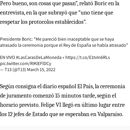
Pero bueno, son cosas que pasan”, relató Boric en la
entrevista, en la que subrayó que “uno tiene que
respetar los protocolos establecidos”.
Presidente Boric: "Me pareció bien inaceptable que se haya
atrasado la ceremonia porque el Rey de España se había atrasado”
EN VIVO
#LasCarasDeLaMoneda
»
https://t.co/E1tvIn6RLs
pic.twitter.com/RIKlEFlDCy
— T13 (@T13)
March 15, 2022
Según consigna el diario español El País, la ceremonia
de juramento comenzó 15 minutos tarde, según el
horario previsto. Felipe VI llegó en último lugar entre
los 12 jefes de Estado que se esperaban en Valparaíso.