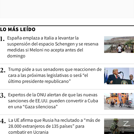
LO MÁS LEÍDO
España emplaza a Italia a levantar la
1
.
suspensión del espacio Schengen y se reserva
medidas si Meloni no acepta antes del
domingo
Trump pide a sus senadores que reaccionen de
2
.
cara a las próximas legislativas o será “el
último presidente republicano”
Expertos de la ONU alertan de que las nuevas
3
.
sanciones de EE.UU. pueden convertir a Cuba
en una “Gaza silenciosa”
La UE afirma que Rusia ha reclutado a “más de
4
.
28.000 extranjeros de 135 países” para
combatir en Ucrania