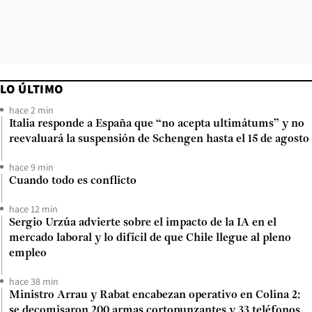
LO ÚLTIMO
hace 2 min
Italia responde a España que “no acepta ultimátums” y no
reevaluará la suspensión de Schengen hasta el 15 de agosto
hace 9 min
Cuando todo es conflicto
hace 12 min
Sergio Urzúa advierte sobre el impacto de la IA en el
mercado laboral y lo difícil de que Chile llegue al pleno
empleo
hace 38 min
Ministro Arrau y Rabat encabezan operativo en Colina 2:
se decomisaron 200 armas cortopunzantes y 33 teléfonos