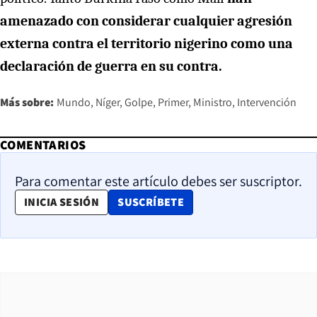
amenazado con considerar cualquier agresión
externa contra el territorio nigerino como una
declaración de guerra en su contra.
Más sobre:
Mundo
Níger
Golpe
Primer
Ministro
Intervención
COMENTARIOS
Para comentar este artículo debes ser suscriptor.
OPENS IN NEW WINDOW
INICIA SESIÓN
SUSCRÍBETE