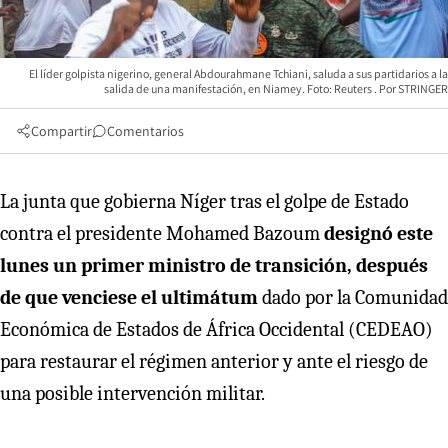
El líder golpista nigerino, general Abdourahmane Tchiani, saluda a sus partidarios a la
salida de una manifestación, en Niamey. Foto: Reuters
STRINGER
Compartir
Comentarios
La junta que gobierna Níger tras el golpe de Estado
contra el presidente Mohamed Bazoum
designó este
lunes un primer ministro de transición, después
de que venciese el ultimátum
dado por la Comunidad
Económica de Estados de África Occidental (CEDEAO)
para restaurar el régimen anterior y ante el riesgo de
una posible intervención militar.