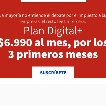
La mayoría no entiende el debate por el impuesto a la
empresas. El resto lee La Tercera.
Plan Digital+
$6.990 al mes, por lo
3 primeros meses
SUSCRÍBETE