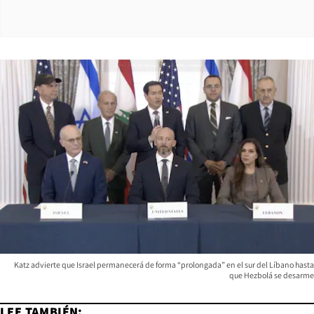
Katz advierte que Israel permanecerá de forma “prolongada” en el sur del Líbano hasta
que Hezbolá se desarme
LEE TAMBIÉN: