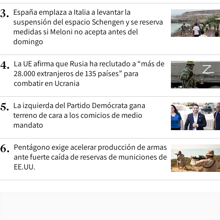
España emplaza a Italia a levantar la
3
.
suspensión del espacio Schengen y se reserva
medidas si Meloni no acepta antes del
domingo
La UE afirma que Rusia ha reclutado a “más de
4
.
28.000 extranjeros de 135 países” para
combatir en Ucrania
La izquierda del Partido Demócrata gana
5
.
terreno de cara a los comicios de medio
mandato
Pentágono exige acelerar producción de armas
6
.
ante fuerte caída de reservas de municiones de
EE.UU.