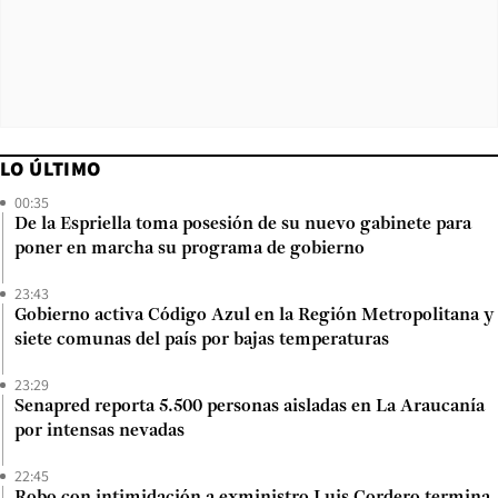
LO ÚLTIMO
00:35
De la Espriella toma posesión de su nuevo gabinete para
poner en marcha su programa de gobierno
23:43
Gobierno activa Código Azul en la Región Metropolitana y
siete comunas del país por bajas temperaturas
23:29
Senapred reporta 5.500 personas aisladas en La Araucanía
por intensas nevadas
22:45