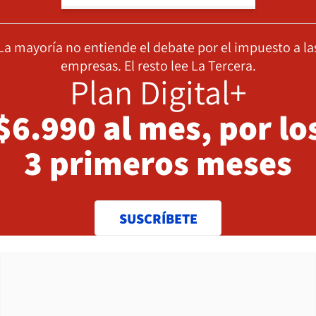
La mayoría no entiende el debate por el impuesto a la
empresas. El resto lee La Tercera.
Plan Digital+
$6.990 al mes, por lo
3 primeros meses
SUSCRÍBETE