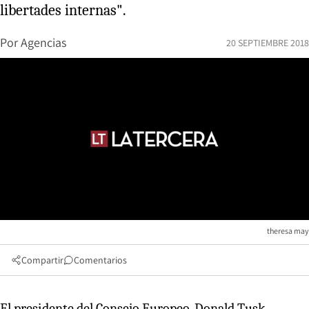
libertades internas".
Por
Agencias
20 SEPTIEMBRE 2018
theresa may
Compartir
Comentarios
El presidente del Consejo Europeo, Donald Tusk,