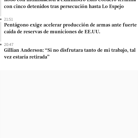
Robo con intimidación a exministro Luis Cordero termina
con cinco detenidos tras persecución hasta Lo Espejo
21:51
Pentágono exige acelerar producción de armas ante fuerte
caída de reservas de municiones de EE.UU.
20:47
Gillian Anderson: “Si no disfrutara tanto de mi trabajo, tal
vez estaría retirada”