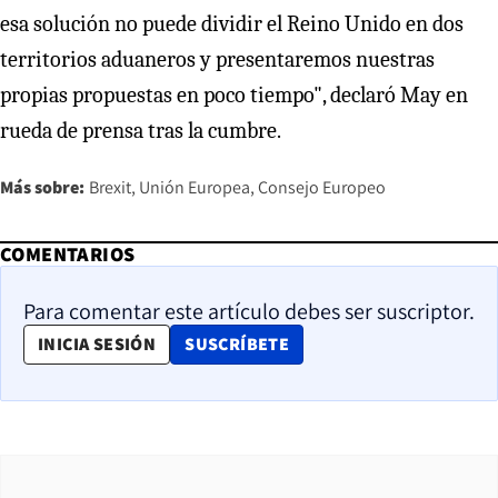
esa solución no puede dividir el Reino Unido en dos
territorios aduaneros y presentaremos nuestras
propias propuestas en poco tiempo", declaró May en
rueda de prensa tras la cumbre.
Más sobre:
Brexit
Unión Europea
Consejo Europeo
COMENTARIOS
Para comentar este artículo debes ser suscriptor.
OPENS IN NEW WINDOW
INICIA SESIÓN
SUSCRÍBETE