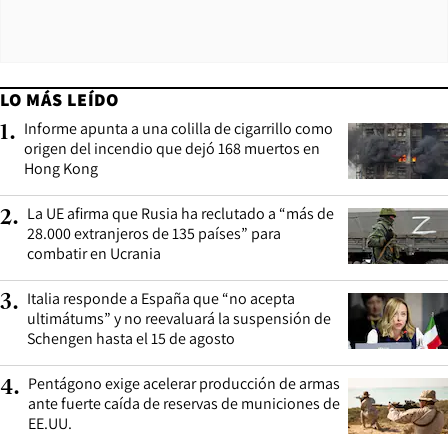
LO MÁS LEÍDO
Informe apunta a una colilla de cigarrillo como
1
.
origen del incendio que dejó 168 muertos en
Hong Kong
La UE afirma que Rusia ha reclutado a “más de
2
.
28.000 extranjeros de 135 países” para
combatir en Ucrania
Italia responde a España que “no acepta
3
.
ultimátums” y no reevaluará la suspensión de
Schengen hasta el 15 de agosto
Pentágono exige acelerar producción de armas
4
.
ante fuerte caída de reservas de municiones de
EE.UU.