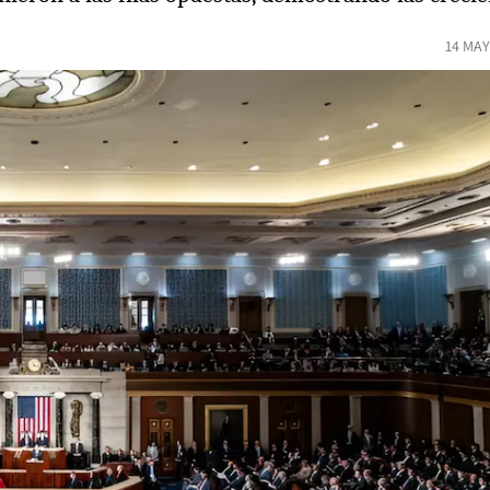
14 MAY