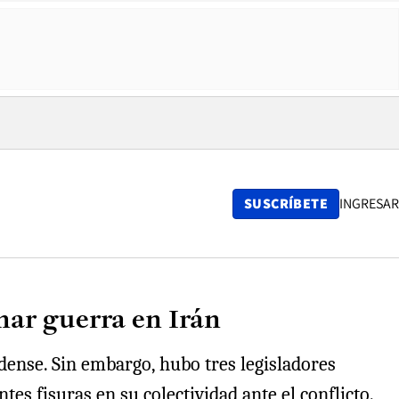
SUSCRÍBETE
INGRESAR
nar guerra en Irán
dense. Sin embargo, hubo tres legisladores
es fisuras en su colectividad ante el conflicto.