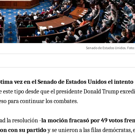
Senado de Estados Unidos. Foto: 
tima vez en el Senado de Estados Unidos el intento
e este tipo desde que el presidente Donald Trump excedi
reso para continuar los combates.
d la resolución -
la moción fracasó por 49 votos fren
on con su partido
y se unieron a las filas demócratas, 