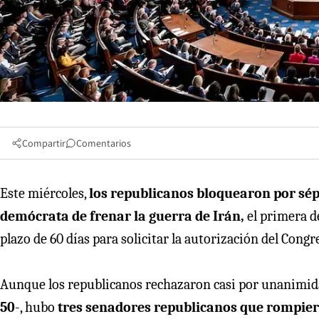
Compartir
Comentarios
Este miércoles,
los republicanos bloquearon por sép
demócrata de frenar la guerra de Irán,
el primera d
plazo de 60 días para solicitar la autorización del Cong
Aunque los republicanos rechazaron casi por unanimida
50
-, hubo
tres senadores republicanos que rompier