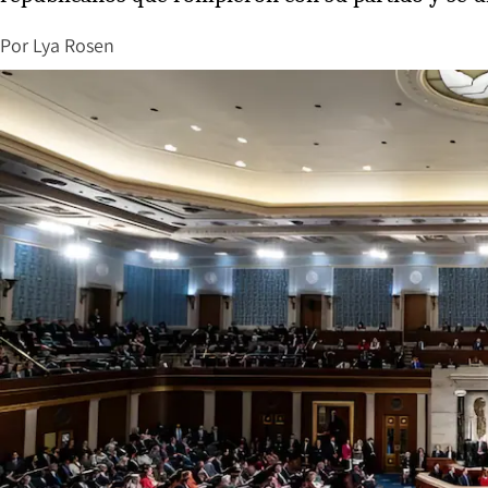
Por
Lya Rosen