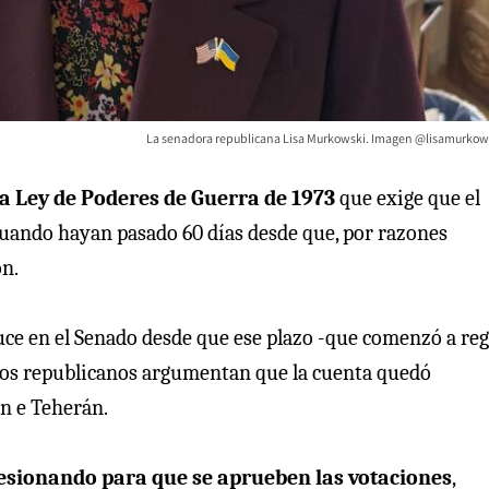
La senadora republicana Lisa Murkowski. Imagen @lisamurkows
a Ley de Poderes de Guerra de 1973
que exige que el
cuando hayan pasado 60 días desde que, por razones
ón.
uce en el Senado desde que ese plazo -que comenzó a regi
 los republicanos argumentan que la cuenta quedó
on e Teherán.
esionando para que se aprueben las votaciones
,