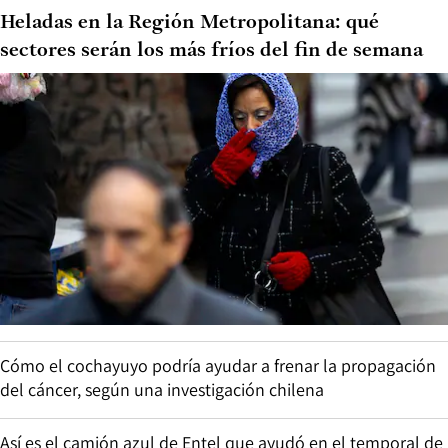
Heladas en la Región Metropolitana: qué
sectores serán los más fríos del fin de semana
Cómo el cochayuyo podría ayudar a frenar la propagación
del cáncer, según una investigación chilena
Así es el camión azul de Entel que ayudó en el temporal de