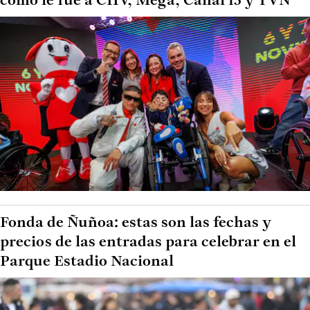
cómo le fue a CHV, Mega, Canal 13 y TVN
Fonda de Ñuñoa: estas son las fechas y
precios de las entradas para celebrar en el
Parque Estadio Nacional