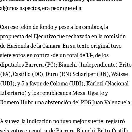
algunos aspectos, era peor que ella.
Con ese telón de fondo y pese a los cambios, la
propuesta del Ejecutivo fue rechazada en la comisión
de Hacienda de la Cámara. En su texto original tuvo
siete votos en contra -de un total de 13-, de los
diputados Barrera (PC); Bianchi (Independiente) Brito
(FA), Castillo (DC), Durn (RN) Scharlper (RN), Waisse
(UDI); y 5 a favor, de Coloma (UDI); Karlezi (Nacional
Libertario) y los republicanos Meza, Ugarte y
Romero.Hubo una abstención del PDG Juan Valenzuela.
A su vez, la indicación no tuvo mejor suerte: registró
seis votos en contra, de Barrera, Bianchi, Brito, Castillo,