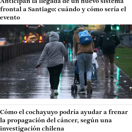
Anticipan la llegada de un nuevo sistema
frontal a Santiago: cuándo y cómo sería el
evento
Cómo el cochayuyo podría ayudar a frenar
la propagación del cáncer, según una
investigación chilena