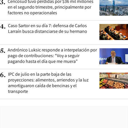
Cencosud tuvo pérdidas por $36 mil millones
3
.
en el segundo trimestre, principalmente por
factores no operacionales
Caso Sartor en su día 7: defensa de Carlos
4
.
Larraín busca distanciarse de su hermano
Andrónico Luksic responde a interpelación por
5
.
pago de contribuciones: “Voy a seguir
pagando hasta el día que me muera”
IPC de julio en la parte baja de las
6
.
proyecciones: alimentos, arriendos y la luz
amortiguaron caída de bencinas y el
transporte