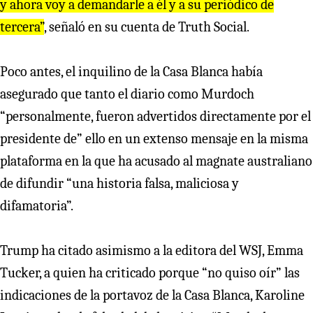
y ahora voy a demandarle a él y a su periódico de
tercera”
, señaló en su cuenta de Truth Social.
Poco antes, el inquilino de la Casa Blanca había
asegurado que tanto el diario como Murdoch
“personalmente, fueron advertidos directamente por el
presidente de” ello en un extenso mensaje en la misma
plataforma en la que ha acusado al magnate australiano
de difundir “una historia falsa, maliciosa y
difamatoria”.
Trump ha citado asimismo a la editora del WSJ, Emma
Tucker, a quien ha criticado porque “no quiso oír” las
indicaciones de la portavoz de la Casa Blanca, Karoline