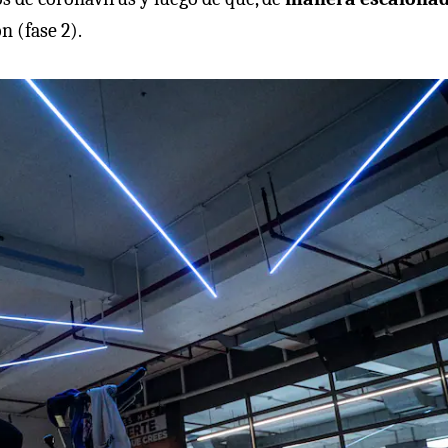
 (fase 2).