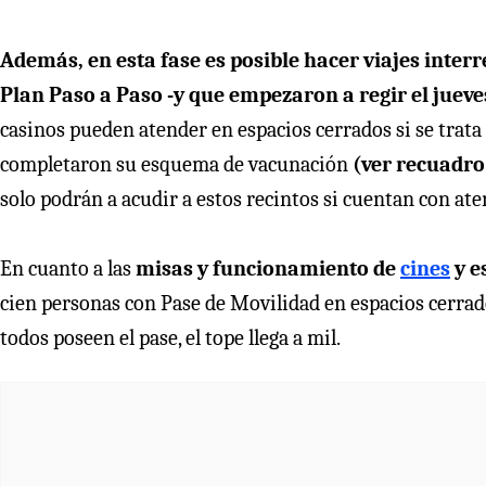
Además, en esta fase es posible hacer viajes inter
Plan Paso a Paso -y que empezaron a regir el juev
casinos pueden atender en espacios cerrados si se trata 
completaron su esquema de vacunación
(ver recuadro
solo podrán a acudir a estos recintos si cuentan con ate
En cuanto a las
misas y funcionamiento de
cines
y e
cien personas con Pase de Movilidad en espacios cerrado
todos poseen el pase, el tope llega a mil.