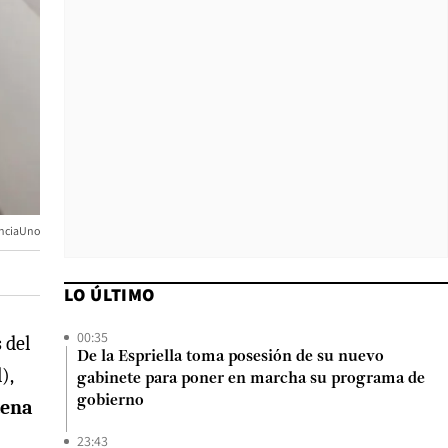
genciaUno
LO ÚLTIMO
00:35
 del
De la Espriella toma posesión de su nuevo
),
gabinete para poner en marcha su programa de
gobierno
tena
23:43