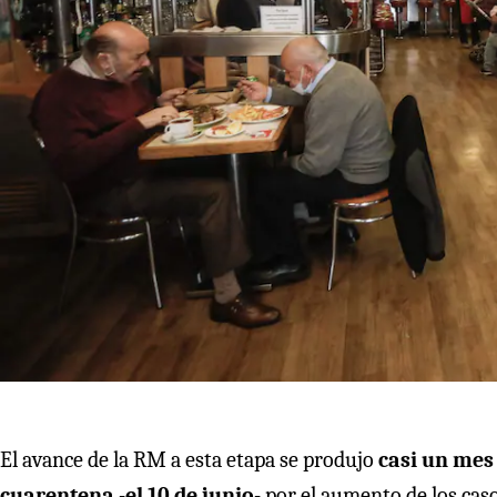
El avance de la RM a esta etapa se produjo
casi un mes 
cuarentena -el 10 de junio-
por el aumento de los caso