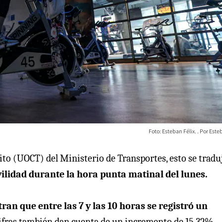
Foto: Esteban Félix.
Esteb
ito (UOCT) del Ministerio de Transportes, esto se traduj
ilidad durante la hora punta matinal del lunes.
tran que entre las 7 y las 10 horas se registró un
ifras también dan cuenta de un incremento de 15,32%