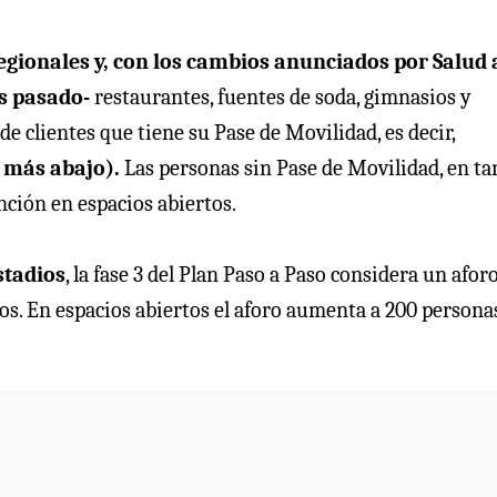
regionales y, con los cambios anunciados por Salud 
es pasado-
restaurantes, fuentes de soda, gimnasios y
de clientes que tiene su Pase de Movilidad, es decir,
 más abajo).
Las personas sin Pase de Movilidad, en ta
nción en espacios abiertos.
stadios
, la fase 3 del Plan Paso a Paso considera un afor
s. En espacios abiertos el aforo aumenta a 200 personas