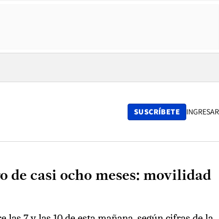
SUSCRÍBETE
INGRESAR
 de casi ocho meses: movilidad
 las 7 y las 10 de esta mañana, según cifras de la