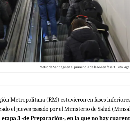
Metro de Santiago en el primer día de la RM en fase 3. Foto: A
gión Metropolitana (RM) estuvieron en fases inferiores
zado el jueves pasado por el Ministerio de Salud (Minsal
a etapa 3 -de Preparación-, en la que no hay cuaren