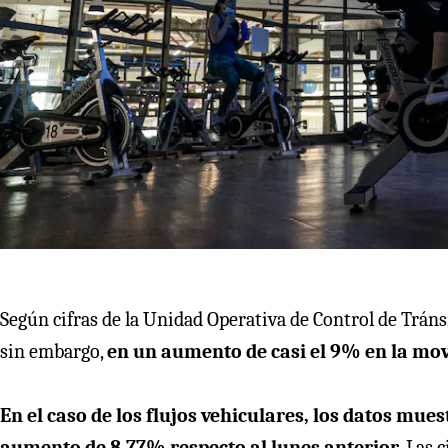
Según cifras de la Unidad Operativa de Control de Tráns
sin embargo,
en un aumento de casi el 9% en la mov
En el caso de los flujos vehiculares, los datos mues
aumento de 8,77% respecto al lunes anterior.
Las c