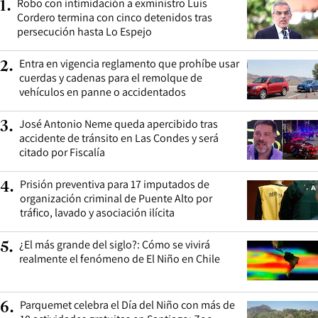
Robo con intimidación a exministro Luis
1
.
Cordero termina con cinco detenidos tras
persecución hasta Lo Espejo
Entra en vigencia reglamento que prohíbe usar
2
.
cuerdas y cadenas para el remolque de
vehículos en panne o accidentados
José Antonio Neme queda apercibido tras
3
.
accidente de tránsito en Las Condes y será
citado por Fiscalía
Prisión preventiva para 17 imputados de
4
.
organización criminal de Puente Alto por
tráfico, lavado y asociación ilícita
¿El más grande del siglo?: Cómo se vivirá
5
.
realmente el fenómeno de El Niño en Chile
Parquemet celebra el Día del Niño con más de
6
.