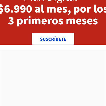
$6.990 al mes, por lo
3 primeros meses
SUSCRÍBETE