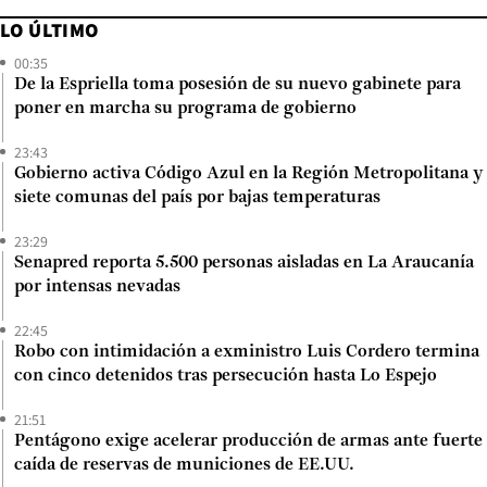
LO ÚLTIMO
00:35
De la Espriella toma posesión de su nuevo gabinete para
poner en marcha su programa de gobierno
23:43
Gobierno activa Código Azul en la Región Metropolitana y
siete comunas del país por bajas temperaturas
23:29
Senapred reporta 5.500 personas aisladas en La Araucanía
por intensas nevadas
22:45
Robo con intimidación a exministro Luis Cordero termina
con cinco detenidos tras persecución hasta Lo Espejo
21:51
Pentágono exige acelerar producción de armas ante fuerte
caída de reservas de municiones de EE.UU.