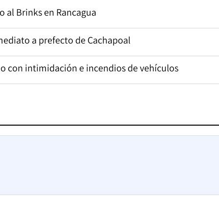
to al Brinks en Rancagua
nmediato a prefecto de Cachapoal
bo con intimidación e incendios de vehículos