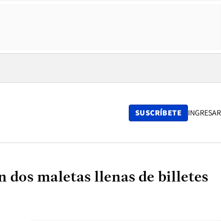
SUSCRÍBETE
INGRESAR
n dos maletas llenas de billetes