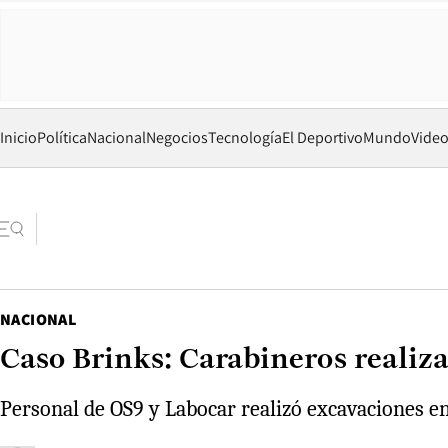
Inicio
Política
Nacional
Negocios
Tecnología
El Deportivo
Mundo
Vide
NACIONAL
Caso Brinks: Carabineros realiza
Personal de OS9 y Labocar realizó excavaciones en 