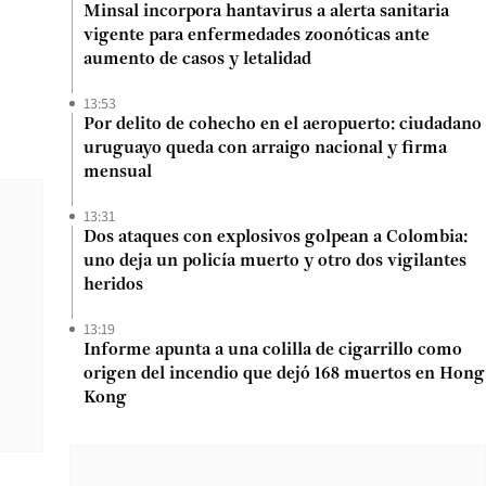
Minsal incorpora hantavirus a alerta sanitaria
vigente para enfermedades zoonóticas ante
aumento de casos y letalidad
13:53
Por delito de cohecho en el aeropuerto: ciudadano
uruguayo queda con arraigo nacional y firma
mensual
13:31
Dos ataques con explosivos golpean a Colombia:
uno deja un policía muerto y otro dos vigilantes
heridos
13:19
Informe apunta a una colilla de cigarrillo como
origen del incendio que dejó 168 muertos en Hong
Kong