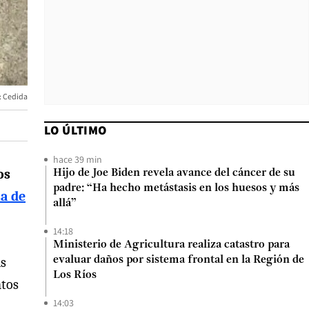
: Cedida
LO ÚLTIMO
hace 39 min
os
Hijo de Joe Biden revela avance del cáncer de su
padre: “Ha hecho metástasis en los huesos y más
a de
allá”
14:18
Ministerio de Agricultura realiza catastro para
as
evaluar daños por sistema frontal en la Región de
Los Ríos
ntos
14:03