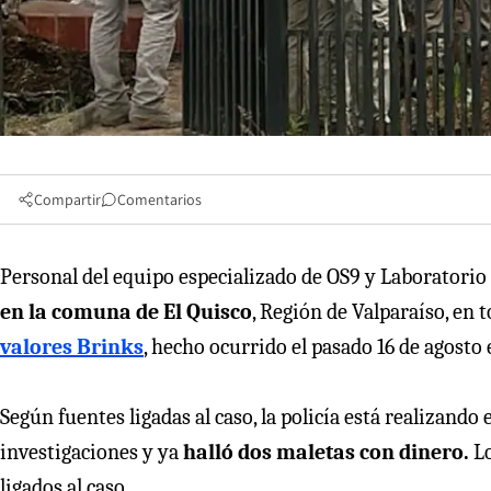
Compartir
Comentarios
Personal del equipo especializado de OS9 y Laboratori
en la comuna de El Quisco
, Región de Valparaíso, en 
valores Brinks
, hecho ocurrido el pasado 16 de agosto 
Según fuentes ligadas al caso, la policía está realizando
investigaciones y ya
halló dos maletas con dinero.
L
ligados al caso.