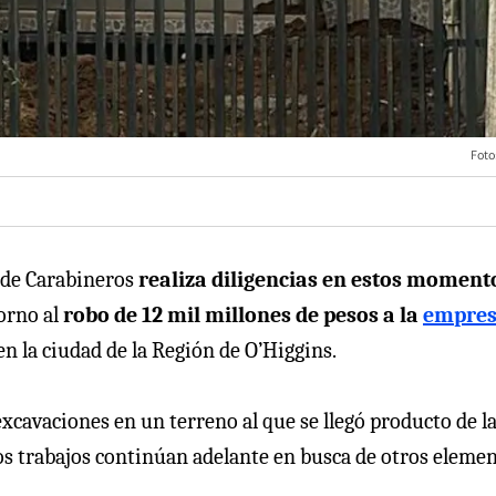
Foto
o de Carabineros
realiza diligencias en estos moment
torno al
robo de 12 mil millones de pesos a la
empres
en la ciudad de la Región de O’Higgins.
 excavaciones en un terreno al que se llegó producto de l
os trabajos continúan adelante en busca de otros eleme