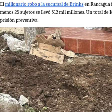
El
millonario robo a la sucursal de Brinks
en Rancagua f
menos 25 sujetos se llevó $12 mil millones. Un total de
prisión preventiva.