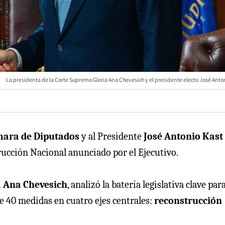
La presidenta de la Corte Suprema Gloria Ana Chevesich y el presidente electo José Anto
ara de Diputados
y al Presidente
José Antonio Kast
rucción Nacional anunciado por el Ejecutivo.
a Ana Chevesich
, analizó la batería legislativa clave para
e 40 medidas en cuatro ejes centrales:
reconstrucción