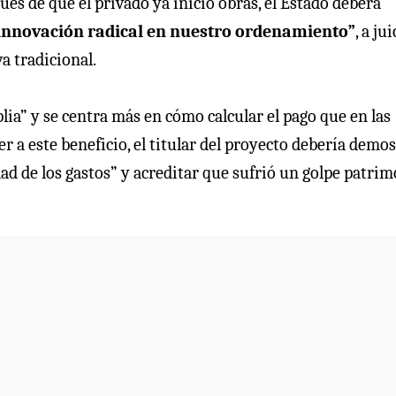
és de que el privado ya inició obras, el Estado deberá
innovación radical en nuestro ordenamiento”
, a ju
va tradicional.
lia” y se centra más en cómo calcular el pago que en las
er a este beneficio, el titular del proyecto debería demo
dad de los gastos” y acreditar que sufrió un golpe patrim