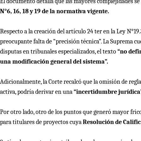
El documento detalla que las mayores complejidades se
N°6, 16, 18 y 19 de la normativa vigente.
Respecto a la creación del artículo 24 ter en la Ley N°1
preocupante falta de “precisión técnica”. La Suprema cue
disputas en tribunales especializados, el texto
“no defi
una modificación general del sistema”.
Adicionalmente, la Corte recalcó que la omisión de regl
activa, podría derivar en una
“incertidumbre jurídica
Por otro lado, otro de los puntos que generó mayor fri
para titulares de proyectos cuya
Resolución de Califi