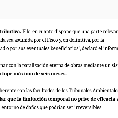
tributiva.
Ello, en cuanto dispone que una parte releva
a sea asumida por el Fisco y, en definitiva, por la
d o por sus eventuales beneficiarios”, declaró el inform
nar con la paralización eterna de obras mediante un si
un tope máximo de seis meses.
herente con las facultades de los Tribunales Ambientale
r que la limitación temporal no prive de eficacia a
el entorno de daños que podrían ser irreversibles.