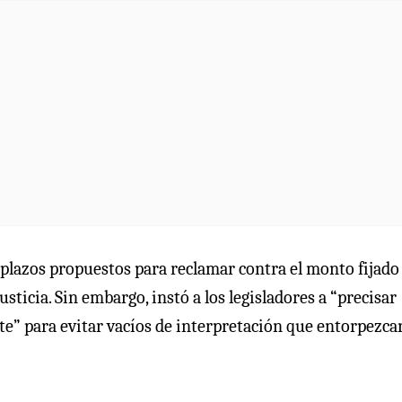
os plazos propuestos para reclamar contra el monto fijado
usticia. Sin embargo, instó a los legisladores a “precisar
e” para evitar vacíos de interpretación que entorpezcan