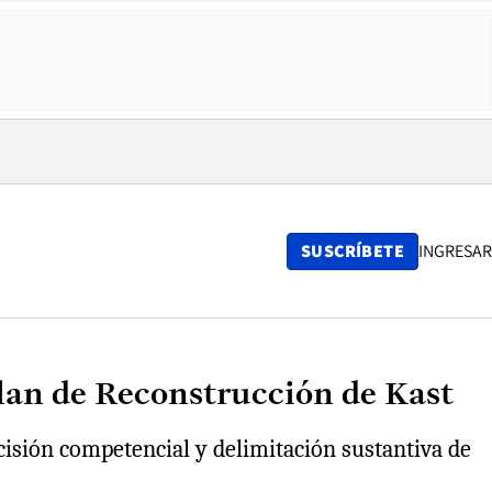
SUSCRÍBETE
INGRESAR
plan de Reconstrucción de Kast
ecisión competencial y delimitación sustantiva de