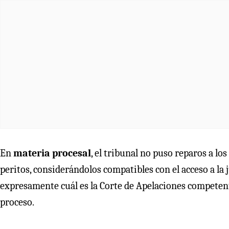
En
materia procesal
, el tribunal no puso reparos a l
peritos, considerándolos compatibles con el acceso a la j
expresamente cuál es la Corte de Apelaciones competent
proceso.