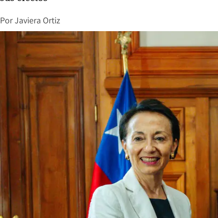
Por
Javiera Ortiz