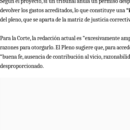
Según el proyecto, si un tribunal anula un permiso despu
devolver los gastos acreditados, lo que constituye una
“
del pleno, que se aparta de la matriz de justicia correcti
Para la Corte, la redacción actual es “excesivamente amp
razones para otorgarlo. El Pleno sugiere que, para acced
“buena fe, ausencia de contribución al vicio, razonabili
desproporcionado.