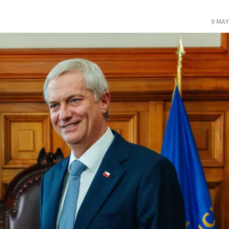
9 MAY