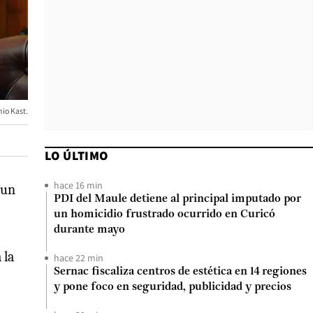
nio Kast.
LO ÚLTIMO
hace 16 min
un
PDI del Maule detiene al principal imputado por
un homicidio frustrado ocurrido en Curicó
durante mayo
 la
hace 22 min
Sernac fiscaliza centros de estética en 14 regiones
y pone foco en seguridad, publicidad y precios