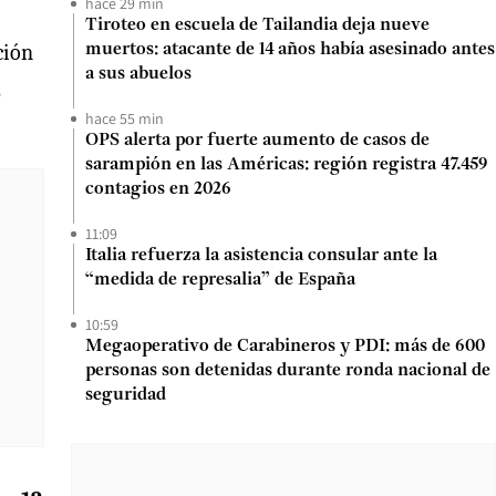
hace 29 min
Tiroteo en escuela de Tailandia deja nueve
ción
muertos: atacante de 14 años había asesinado antes
a sus abuelos
hace 55 min
OPS alerta por fuerte aumento de casos de
sarampión en las Américas: región registra 47.459
contagios en 2026
11:09
Italia refuerza la asistencia consular ante la
“medida de represalia” de España
10:59
Megaoperativo de Carabineros y PDI: más de 600
personas son detenidas durante ronda nacional de
seguridad