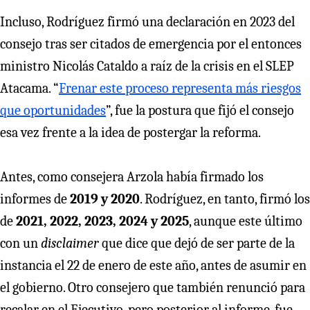
Incluso, Rodríguez firmó una declaración en 2023 del
consejo tras ser citados de emergencia por el entonces
ministro Nicolás Cataldo a raíz de la crisis en el SLEP
Atacama. “
Frenar este proceso representa más riesgos
que oportunidades
”, fue la postura que fijó el consejo
esa vez frente a la idea de postergar la reforma.
Antes, como consejera Arzola había firmado los
informes de
2019 y 2020
. Rodríguez, en tanto, firmó los
de
2021, 2022, 2023, 2024 y 2025
, aunque este último
con un
disclaimer
que dice que dejó de ser parte de la
instancia el 22 de enero de este año, antes de asumir en
el gobierno. Otro consejero que también renunció para
recalar en el Ejecutivo, pero posterior al informe, fue