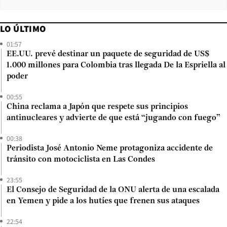
LO ÚLTIMO
01:57
EE.UU. prevé destinar un paquete de seguridad de US$
1.000 millones para Colombia tras llegada De la Espriella al
poder
00:55
China reclama a Japón que respete sus principios
antinucleares y advierte de que está “jugando con fuego”
00:38
Periodista José Antonio Neme protagoniza accidente de
tránsito con motociclista en Las Condes
23:55
El Consejo de Seguridad de la ONU alerta de una escalada
en Yemen y pide a los hutíes que frenen sus ataques
22:54