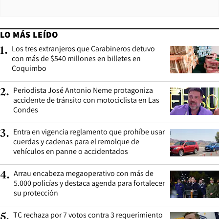
LO MÁS LEÍDO
Los tres extranjeros que Carabineros detuvo
1
.
con más de $540 millones en billetes en
Coquimbo
Periodista José Antonio Neme protagoniza
2
.
accidente de tránsito con motociclista en Las
Condes
Entra en vigencia reglamento que prohíbe usar
3
.
cuerdas y cadenas para el remolque de
vehículos en panne o accidentados
Arrau encabeza megaoperativo con más de
4
.
5.000 policías y destaca agenda para fortalecer
su protección
TC rechaza por 7 votos contra 3 requerimiento
5
.