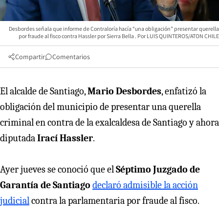
Desbordes señala que informe de Contraloría hacía “una obligación” presentar querella
por fraude al fisco contra Hassler por Sierra Bella
LUIS QUINTEROS/ATON CHILE
Compartir
Comentarios
El alcalde de Santiago,
Mario Desbordes
, enfatizó la
obligación del municipio de presentar una querella
criminal en contra de la exalcaldesa de Santiago y ahora
diputada
Irací Hassler
.
Ayer jueves se conoció que el
Séptimo Juzgado de
Garantía de Santiago
declaró admisible la acción
judicial
contra la parlamentaria por fraude al fisco.