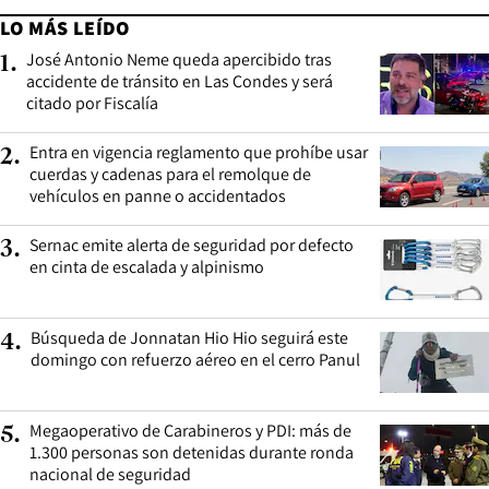
LO MÁS LEÍDO
José Antonio Neme queda apercibido tras
1
.
accidente de tránsito en Las Condes y será
citado por Fiscalía
Entra en vigencia reglamento que prohíbe usar
2
.
cuerdas y cadenas para el remolque de
vehículos en panne o accidentados
Sernac emite alerta de seguridad por defecto
3
.
en cinta de escalada y alpinismo
Búsqueda de Jonnatan Hio Hio seguirá este
4
.
domingo con refuerzo aéreo en el cerro Panul
Megaoperativo de Carabineros y PDI: más de
5
.
1.300 personas son detenidas durante ronda
nacional de seguridad