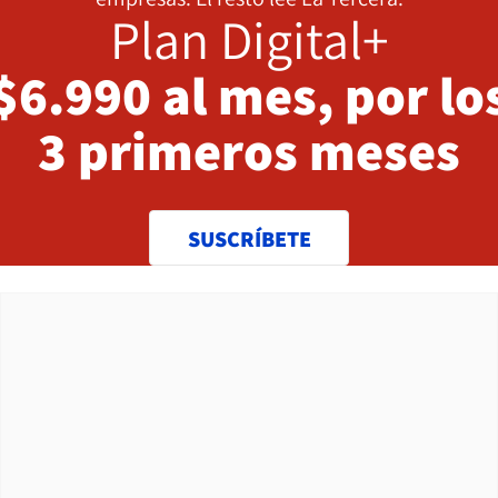
Plan Digital+
$6.990 al mes, por lo
3 primeros meses
SUSCRÍBETE