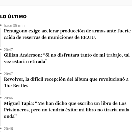
LO ÚLTIMO
hace 35 min
Pentágono exige acelerar producción de armas ante fuerte
caída de reservas de municiones de EE.UU.
20:47
Gillian Anderson: “Si no disfrutara tanto de mi trabajo, tal
vez estaría retirada”
20:47
Revolver, la difícil recepción del álbum que revolucionó a
The Beatles
20:46
Miguel Tapia: “Me han dicho que escriba un libro de Los
Prisioneros, pero no tendría éxito: mi libro no tiraría mala
onda”
20:46