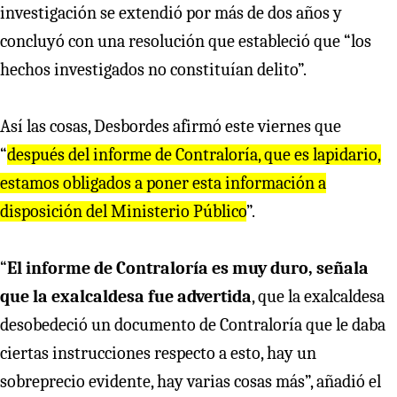
investigación se extendió por más de dos años y
concluyó con una resolución que estableció que “los
hechos investigados no constituían delito”.
Así las cosas, Desbordes afirmó este viernes que
“
después del informe de Contraloría, que es lapidario,
estamos obligados a poner esta información a
disposición del Ministerio Público
”.
“
El informe de Contraloría es muy duro, señala
que la exalcaldesa fue advertida
, que la exalcaldesa
desobedeció un documento de Contraloría que le daba
ciertas instrucciones respecto a esto, hay un
sobreprecio evidente, hay varias cosas más”, añadió el