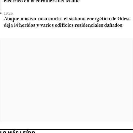
eléctrico en la cordillera del Maule
19:26
Ataque masivo ruso contra el sistema energético de Odesa
deja 14 heridos y varios edificios residenciales dañados
LO MÁS LEÍDO