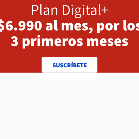
Plan Digital+
$6.990 al mes, por lo
3 primeros meses
SUSCRÍBETE