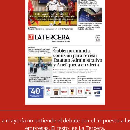
La mayoría no entiende el debate por el impuesto a la
empresas. El resto lee La Tercera.