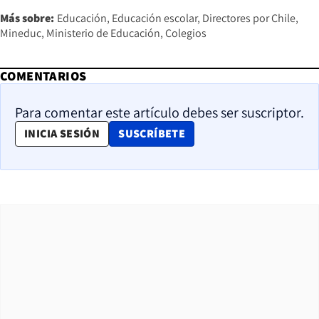
Más sobre:
Educación
Educación escolar
Directores por Chile
Mineduc
Ministerio de Educación
Colegios
COMENTARIOS
Para comentar este artículo debes ser suscriptor.
OPENS IN NEW WINDOW
INICIA SESIÓN
SUSCRÍBETE