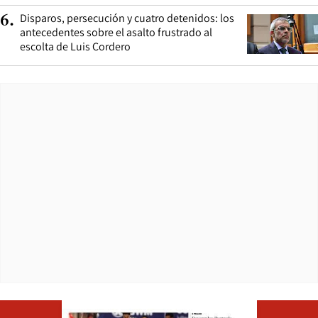
Disparos, persecución y cuatro detenidos: los
6
.
antecedentes sobre el asalto frustrado al
escolta de Luis Cordero
Opens in ne