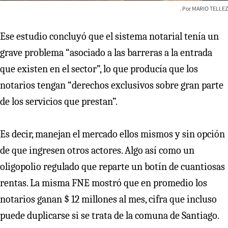
MARIO TELLEZ
Ese estudio concluyó que el sistema notarial tenía un
grave problema “asociado a las barreras a la entrada
que existen en el sector”, lo que producía que los
notarios tengan “derechos exclusivos sobre gran parte
de los servicios que prestan”.
Es decir, manejan el mercado ellos mismos y sin opción
de que ingresen otros actores. Algo así como un
oligopolio regulado que reparte un botín de cuantiosas
rentas. La misma FNE mostró que en promedio los
notarios ganan $ 12 millones al mes, cifra que incluso
puede duplicarse si se trata de la comuna de Santiago.