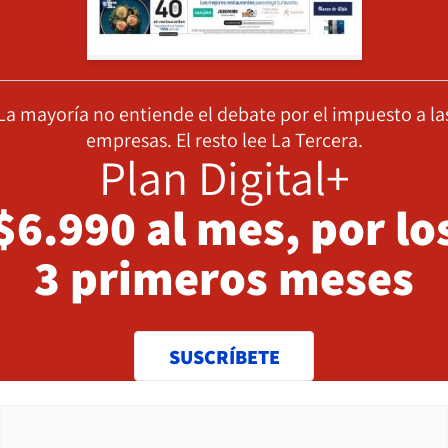
La mayoría no entiende el debate por el impuesto a la
empresas. El resto lee La Tercera.
Plan Digital+
$6.990 al mes, por lo
3 primeros meses
SUSCRÍBETE