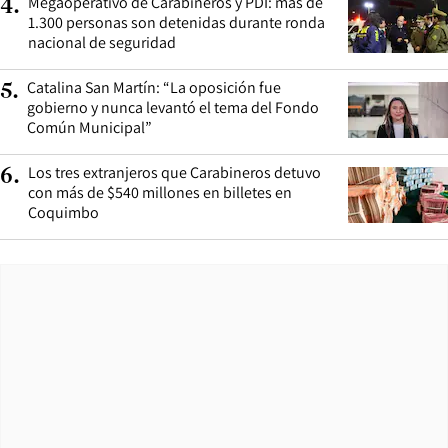
Megaoperativo de Carabineros y PDI: más de
4
.
1.300 personas son detenidas durante ronda
nacional de seguridad
Catalina San Martín: “La oposición fue
5
.
gobierno y nunca levantó el tema del Fondo
Común Municipal”
Los tres extranjeros que Carabineros detuvo
6
.
con más de $540 millones en billetes en
Coquimbo