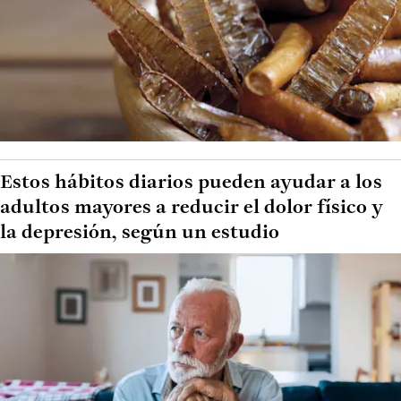
Estos hábitos diarios pueden ayudar a los
adultos mayores a reducir el dolor físico y
la depresión, según un estudio