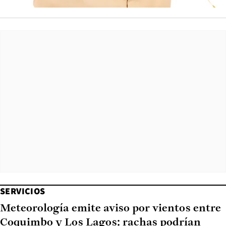
SERVICIOS
Meteorología emite aviso por vientos entre
Coquimbo y Los Lagos: rachas podrían