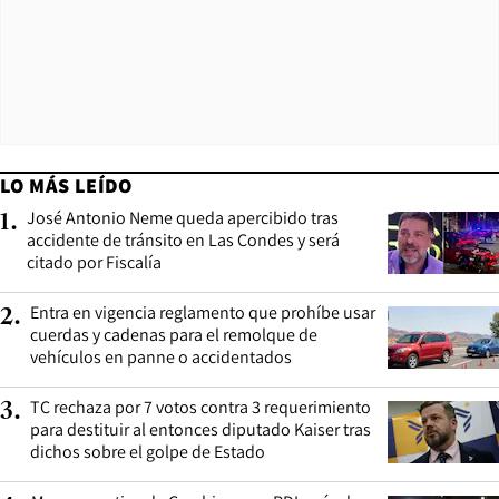
LO MÁS LEÍDO
José Antonio Neme queda apercibido tras
1
.
accidente de tránsito en Las Condes y será
citado por Fiscalía
Entra en vigencia reglamento que prohíbe usar
2
.
cuerdas y cadenas para el remolque de
vehículos en panne o accidentados
TC rechaza por 7 votos contra 3 requerimiento
3
.
para destituir al entonces diputado Kaiser tras
dichos sobre el golpe de Estado