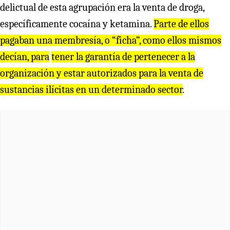
delictual de esta agrupación era la venta de droga,
específicamente cocaína y ketamina.
Parte de ellos
pagaban una membresía, o “ficha”, como ellos mismos
decían, para
tener la garantía de pertenecer a la
organización y estar autorizados para la venta de
sustancias ilícitas en un determinado sector
.