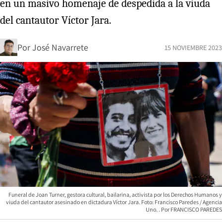
en un masivo homenaje de despedida a la viuda
del cantautor Víctor Jara.
Por
José Navarrete
15 NOVIEMBRE 2023
Funeral de Joan Turner, gestora cultural, bailarina, activista por los Derechos Humanos y
viuda del cantautor asesinado en dictadura Víctor Jara. Foto: Francisco Paredes / Agencia
Uno.
FRANCISCO PAREDES