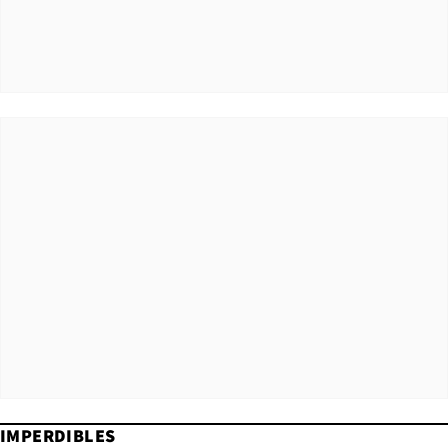
IMPERDIBLES