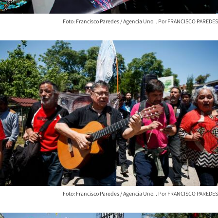
Foto: Francisco Paredes / Agencia Uno.
FRANCISCO PAREDES
Foto: Francisco Paredes / Agencia Uno.
FRANCISCO PAREDES