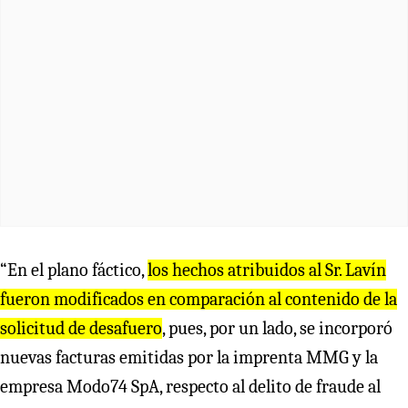
“En el plano fáctico,
los hechos atribuidos al Sr. Lavín
fueron modificados en comparación al contenido de la
solicitud de desafuero
, pues, por un lado, se incorporó
nuevas facturas emitidas por la imprenta MMG y la
empresa Modo74 SpA, respecto al delito de fraude al