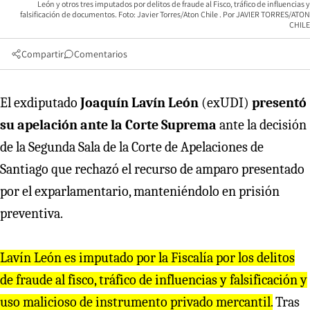
León y otros tres imputados por delitos de fraude al Fisco, tráfico de influencias y
falsificación de documentos. Foto: Javier Torres/Aton Chile
JAVIER TORRES/ATON
CHILE
Compartir
Comentarios
El exdiputado
Joaquín Lavín León
(exUDI)
presentó
su apelación ante la Corte Suprema
ante la decisión
de la Segunda Sala de la Corte de Apelaciones de
Santiago que rechazó el recurso de amparo presentado
por el exparlamentario, manteniéndolo en prisión
preventiva.
Lavín León es imputado por la Fiscalía por los delitos
de fraude al fisco, tráfico de influencias y falsificación y
uso malicioso de instrumento privado mercantil.
Tras