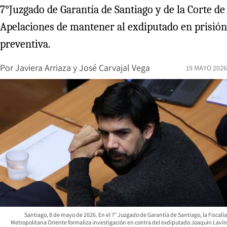
7°Juzgado de Garantía de Santiago y de la Corte de
Apelaciones de mantener al exdiputado en prisión
preventiva.
Por
Javiera Arriaza
y
José Carvajal Vega
19 MAYO 2026
Santiago, 8 de mayo de 2026. En el 7° Juzgado de Garantía de Santiago, la Fiscalía
Metropolitana Oriente formaliza investigación en contra del exdiputado Joaquín Lavín