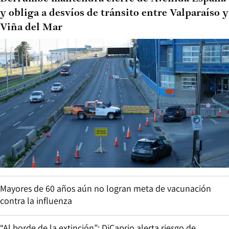
y obliga a desvíos de tránsito entre Valparaíso y
Viña del Mar
Mayores de 60 años aún no logran meta de vacunación
contra la influenza
“Al borde de la extinción”: DiCaprio alerta riesgo de