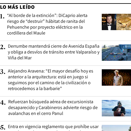
LO MÁS LEÍDO
“Al borde de la extinción”: DiCaprio alerta
1
.
riesgo de “destruir” hábitat de ranita del
Pehuenche por proyecto eléctrico en la
cordillera del Maule
Derrumbe mantendrá cierre de Avenida España
2
.
y obliga a desvíos de tránsito entre Valparaíso y
Viña del Mar
Alejandro Aravena: “El mayor desafío hoy es
3
.
anterior a la arquitectura: está en juego si
seguimos por el camino de la civilización o
retrocedemos a la barbarie”
Refuerzan búsqueda aérea de excursionista
4
.
desaparecido y Carabineros advierte riesgo de
avalanchas en el cerro Panul
Entra en vigencia reglamento que prohíbe usar
5
.