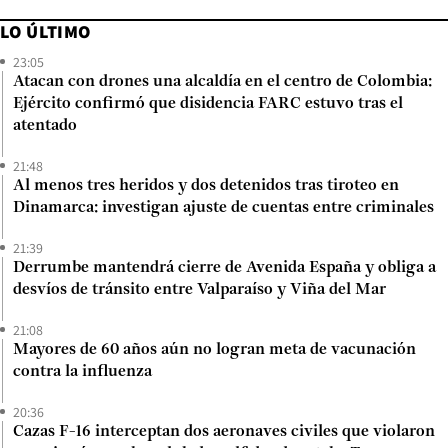
LO ÚLTIMO
23:05
Atacan con drones una alcaldía en el centro de Colombia:
Ejército confirmó que disidencia FARC estuvo tras el
atentado
21:48
Al menos tres heridos y dos detenidos tras tiroteo en
Dinamarca: investigan ajuste de cuentas entre criminales
21:39
Derrumbe mantendrá cierre de Avenida España y obliga a
desvíos de tránsito entre Valparaíso y Viña del Mar
21:08
Mayores de 60 años aún no logran meta de vacunación
contra la influenza
20:36
Cazas F-16 interceptan dos aeronaves civiles que violaron