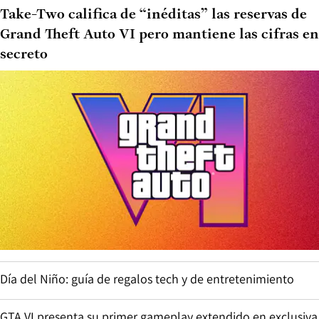
Take-Two califica de “inéditas” las reservas de
Grand Theft Auto VI pero mantiene las cifras en
secreto
Día del Niño: guía de regalos tech y de entretenimiento
GTA VI presenta su primer gameplay extendido en exclusiva