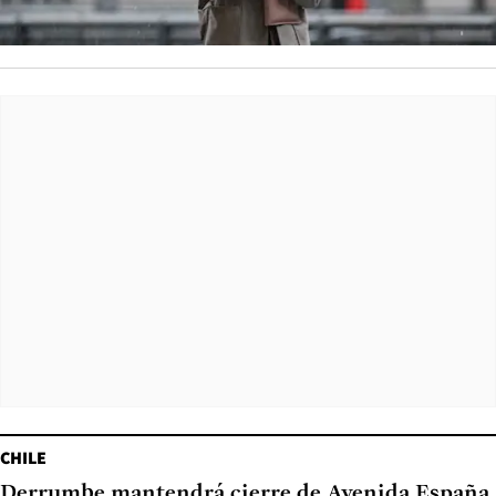
CHILE
Derrumbe mantendrá cierre de Avenida España