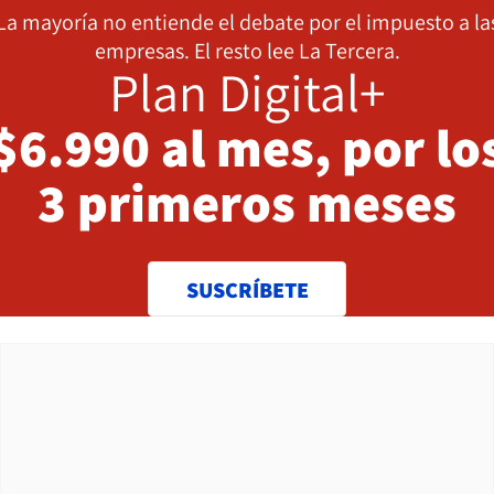
La mayoría no entiende el debate por el impuesto a la
empresas. El resto lee La Tercera.
Plan Digital+
$6.990 al mes, por lo
3 primeros meses
SUSCRÍBETE