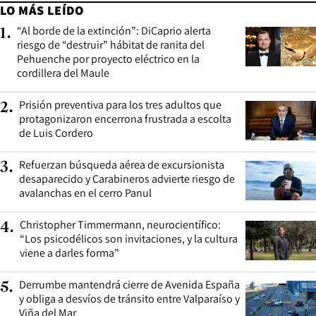
LO MÁS LEÍDO
“Al borde de la extinción”: DiCaprio alerta
1
.
riesgo de “destruir” hábitat de ranita del
Pehuenche por proyecto eléctrico en la
cordillera del Maule
Prisión preventiva para los tres adultos que
2
.
protagonizaron encerrona frustrada a escolta
de Luis Cordero
Refuerzan búsqueda aérea de excursionista
3
.
desaparecido y Carabineros advierte riesgo de
avalanchas en el cerro Panul
Christopher Timmermann, neurocientífico:
4
.
“Los psicodélicos son invitaciones, y la cultura
viene a darles forma”
Derrumbe mantendrá cierre de Avenida España
5
.
y obliga a desvíos de tránsito entre Valparaíso y
Viña del Mar