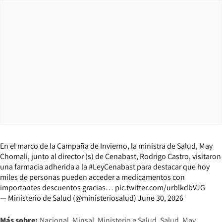
En el marco de la Campaña de Invierno, la ministra de Salud, May
Chomali, junto al director (s) de Cenabast, Rodrigo Castro, visitaron
una farmacia adherida a la
#LeyCenabast
para destacar que hoy
miles de personas pueden acceder a medicamentos con
importantes descuentos gracias…
pic.twitter.com/urblkdbVJG
— Ministerio de Salud (@ministeriosalud)
June 30, 2026
Más sobre:
Nacional
Minsal
Ministerio e Salud
Salud
May