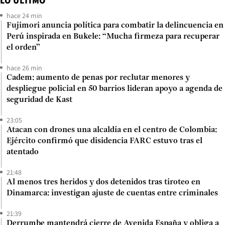
LO ÚLTIMO
hace 24 min
Fujimori anuncia política para combatir la delincuencia en
Perú inspirada en Bukele: “Mucha firmeza para recuperar
el orden”
hace 26 min
Cadem: aumento de penas por reclutar menores y
despliegue policial en 50 barrios lideran apoyo a agenda de
seguridad de Kast
23:05
Atacan con drones una alcaldía en el centro de Colombia:
Ejército confirmó que disidencia FARC estuvo tras el
atentado
21:48
Al menos tres heridos y dos detenidos tras tiroteo en
Dinamarca: investigan ajuste de cuentas entre criminales
21:39
Derrumbe mantendrá cierre de Avenida España y obliga a