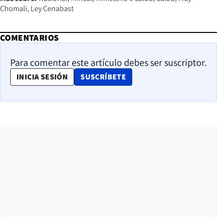
Chomali
Ley Cenabast
COMENTARIOS
Para comentar este artículo debes ser suscriptor.
OPENS IN NEW WINDOW
INICIA SESIÓN
SUSCRÍBETE