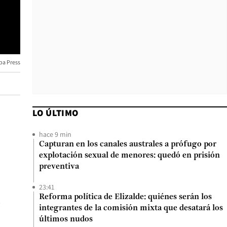
pa Press
LO ÚLTIMO
hace 9 min
Capturan en los canales australes a prófugo por
explotación sexual de menores: quedó en prisión
preventiva
23:41
Reforma política de Elizalde: quiénes serán los
.
integrantes de la comisión mixta que desatará los
últimos nudos