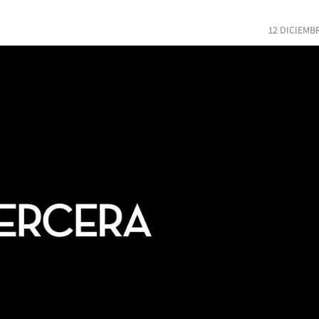
12 DICIEMB