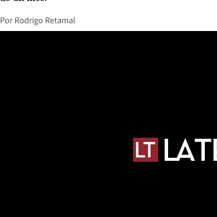
Por
Rodrigo Retamal