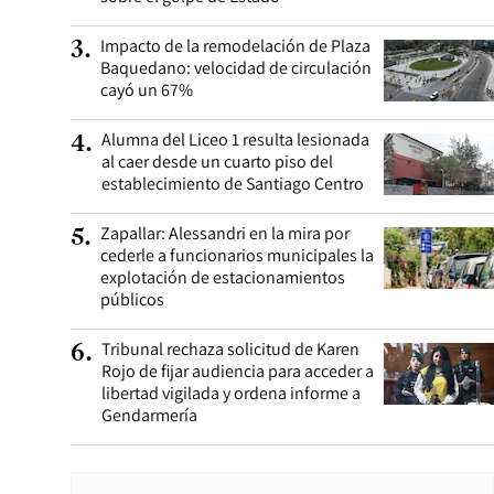
Impacto de la remodelación de Plaza
3
.
Baquedano: velocidad de circulación
cayó un 67%
Alumna del Liceo 1 resulta lesionada
4
.
al caer desde un cuarto piso del
establecimiento de Santiago Centro
Zapallar: Alessandri en la mira por
5
.
cederle a funcionarios municipales la
explotación de estacionamientos
públicos
Tribunal rechaza solicitud de Karen
6
.
Rojo de fijar audiencia para acceder a
libertad vigilada y ordena informe a
Gendarmería