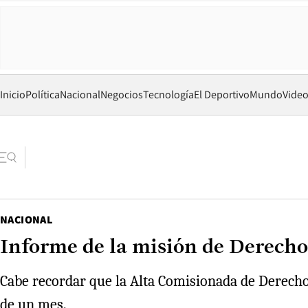
Inicio
Política
Nacional
Negocios
Tecnología
El Deportivo
Mundo
Vide
NACIONAL
Informe de la misión de Derech
Cabe recordar que la Alta Comisionada de Derecho
de un mes.