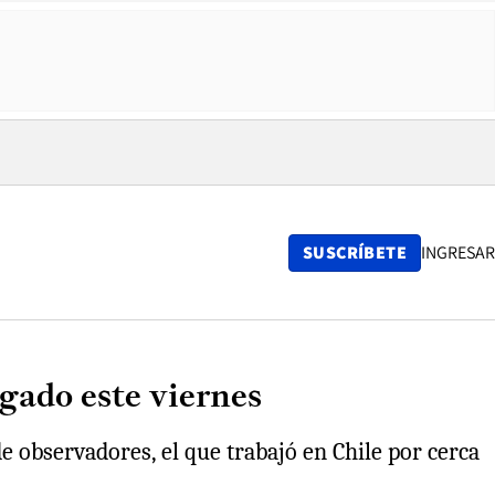
SUSCRÍBETE
INGRESAR
gado este viernes
 observadores, el que trabajó en Chile por cerca