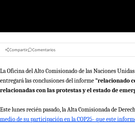
Compartir
Comentarios
La Oficina del Alto Comisionado de las Naciones Unida
entregará las conclusiones del informe
"relacionado c
relacionadas con las protestas y el estado de emer
Este lunes recién pasado, la Alta Comisionada de Der
medio de su participación en la COP25- que este informe