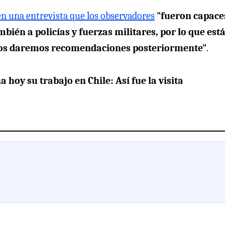
en una entrevista que los observadores
"fueron capace
bién a policías y fuerzas militares, por lo que est
tros daremos recomendaciones posteriormente"
.
hoy su trabajo en Chile: Así fue la visita