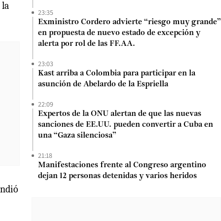
 la
23:35
Exministro Cordero advierte “riesgo muy grande”
en propuesta de nuevo estado de excepción y
alerta por rol de las FF.AA.
23:03
Kast arriba a Colombia para participar en la
asunción de Abelardo de la Espriella
22:09
Expertos de la ONU alertan de que las nuevas
sanciones de EE.UU. pueden convertir a Cuba en
una “Gaza silenciosa”
21:18
Manifestaciones frente al Congreso argentino
dejan 12 personas detenidas y varios heridos
endió