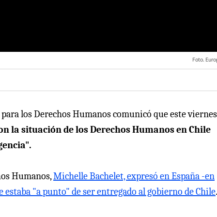
Foto. Euro
s para los Derechos Humanos comunicó que este viernes
on la situación de los Derechos Humanos en Chile
gencia".
echos Humanos,
Michelle Bachelet, expresó en España -en
 estaba "a punto" de ser entregado al gobierno de Chile