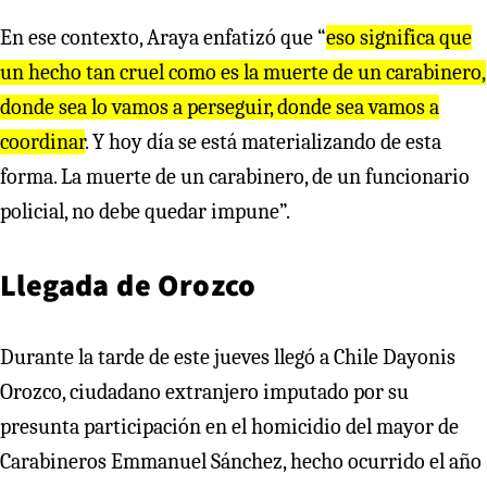
En ese contexto, Araya enfatizó que “
eso significa que
un hecho tan cruel como es la muerte de un carabinero,
donde sea lo vamos a perseguir, donde sea vamos a
coordinar
. Y hoy día se está materializando de esta
forma. La muerte de un carabinero, de un funcionario
policial, no debe quedar impune”.
Llegada de Orozco
Durante la tarde de este jueves llegó a Chile Dayonis
Orozco, ciudadano extranjero imputado por su
presunta participación en el homicidio del mayor de
Carabineros Emmanuel Sánchez, hecho ocurrido el año