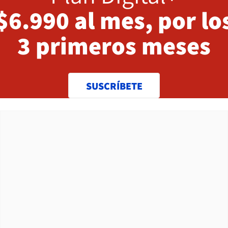
$6.990 al mes, por lo
3 primeros meses
SUSCRÍBETE