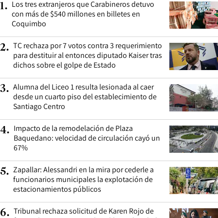
Los tres extranjeros que Carabineros detuvo
1
.
con más de $540 millones en billetes en
Coquimbo
TC rechaza por 7 votos contra 3 requerimiento
2
.
para destituir al entonces diputado Kaiser tras
dichos sobre el golpe de Estado
Alumna del Liceo 1 resulta lesionada al caer
3
.
desde un cuarto piso del establecimiento de
Santiago Centro
Impacto de la remodelación de Plaza
4
.
Baquedano: velocidad de circulación cayó un
67%
Zapallar: Alessandri en la mira por cederle a
5
.
funcionarios municipales la explotación de
estacionamientos públicos
Tribunal rechaza solicitud de Karen Rojo de
6
.