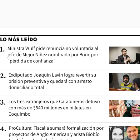
LO MÁS LEÍDO
Ministra Wulf pide renuncia no voluntaria al
1
.
jefe de Mejor Niñez nombrado por Boric por
“pérdida de confianza”
Exdiputado Joaquín Lavín logra revertir su
2
.
prisión preventiva y quedará con arresto
domiciliario total
Los tres extranjeros que Carabineros detuvo
3
.
con más de $540 millones en billetes en
Coquimbo
ProCultura: Fiscalía sumará formalización por
4
.
proyectos de Anglo American y arista Biobío