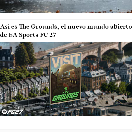
Así es The Grounds, el nuevo mundo abierto
de EA Sports FC 27