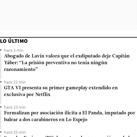
LO ÚLTIMO
hace 3 min
Abogado de Lavín valora que el exdiputado deje Capitán
Yáber: “La prisión preventiva no tenía ningún
razonamiento”
hace 22 min
GTA VI presenta su primer gameplay extendido en
exclusiva por Netflix
hace 23 min
Formalizan por asociación ilícita a El Panda, imputado por
balear a dos carabineros en Lo Espejo
hace 25 min