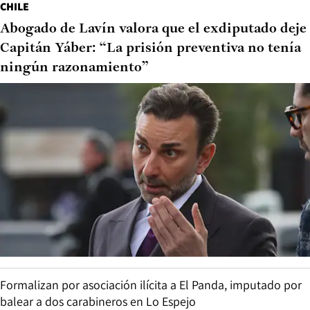
CHILE
Abogado de Lavín valora que el exdiputado deje
Capitán Yáber: “La prisión preventiva no tenía
ningún razonamiento”
Formalizan por asociación ilícita a El Panda, imputado por
balear a dos carabineros en Lo Espejo