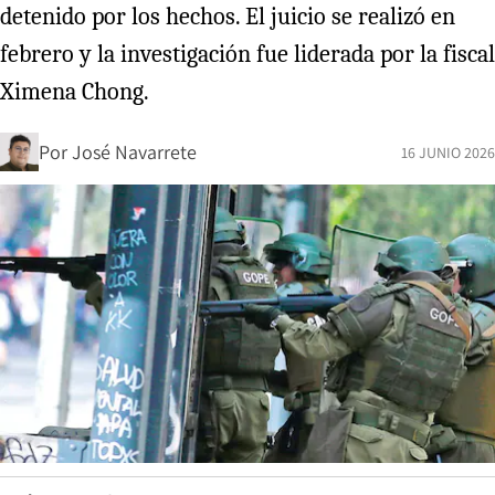
detenido por los hechos. El juicio se realizó en
febrero y la investigación fue liderada por la fiscal
Ximena Chong.
Por
José Navarrete
16 JUNIO 2026