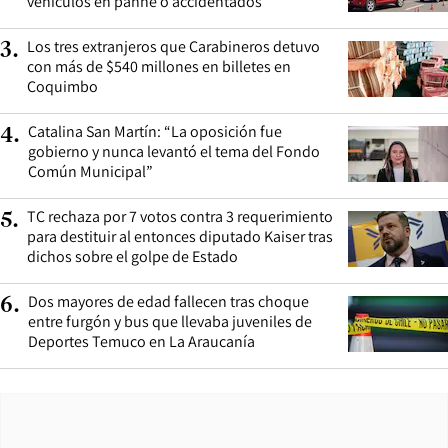
vehículos en panne o accidentados
Los tres extranjeros que Carabineros detuvo
3
.
con más de $540 millones en billetes en
Coquimbo
Catalina San Martín: “La oposición fue
4
.
gobierno y nunca levantó el tema del Fondo
Común Municipal”
TC rechaza por 7 votos contra 3 requerimiento
5
.
para destituir al entonces diputado Kaiser tras
dichos sobre el golpe de Estado
Dos mayores de edad fallecen tras choque
6
.
entre furgón y bus que llevaba juveniles de
Deportes Temuco en La Araucanía