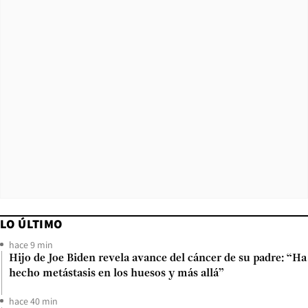
LO ÚLTIMO
hace 9 min
Hijo de Joe Biden revela avance del cáncer de su padre: “Ha
hecho metástasis en los huesos y más allá”
hace 40 min