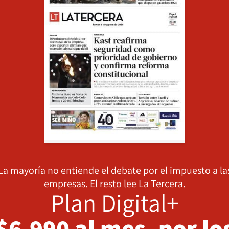
La mayoría no entiende el debate por el impuesto a la
empresas. El resto lee La Tercera.
Plan Digital+
$6.990 al mes, por lo