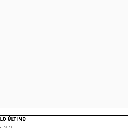
LO ÚLTIMO
06:21