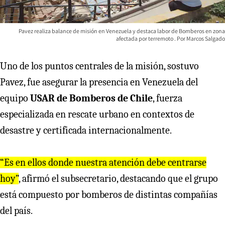
Pavez realiza balance de misión en Venezuela y destaca labor de Bomberos en zona
afectada por terremoto
Marcos Salgado
Uno de los puntos centrales de la misión, sostuvo
Pavez, fue asegurar la presencia en Venezuela del
equipo
USAR de Bomberos de Chile
, fuerza
especializada en rescate urbano en contextos de
desastre y certificada internacionalmente.
“Es en ellos donde nuestra atención debe centrarse
hoy”
, afirmó el subsecretario, destacando que el grupo
está compuesto por bomberos de distintas compañías
del país.