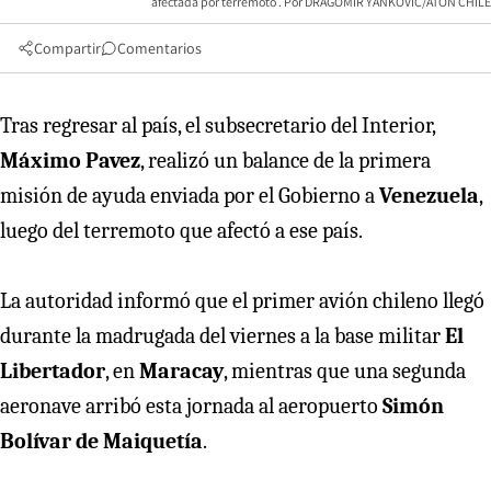
afectada por terremoto
DRAGOMIR YANKOVIC/ATON CHILE
Compartir
Comentarios
Tras regresar al país, el subsecretario del Interior,
Máximo Pavez
, realizó un balance de la primera
misión de ayuda enviada por el Gobierno a
Venezuela
,
luego del terremoto que afectó a ese país.
La autoridad informó que el primer avión chileno llegó
durante la madrugada del viernes a la base militar
El
Libertador
, en
Maracay
, mientras que una segunda
aeronave arribó esta jornada al aeropuerto
Simón
Bolívar de Maiquetía
.