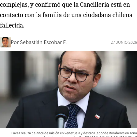
complejas, y confirmó que la Cancillería está en
contacto con la familia de una ciudadana chilena
fallecida.
Por
Sebastián Escobar F.
27 JUNIO 2026
Pavez realiza balance de misión en Venezuela y destaca labor de Bomberos en zona