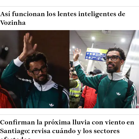
Así funcionan los lentes inteligentes de
Vozinha
Confirman la próxima lluvia con viento en
Santiago: revisa cuándo y los sectores