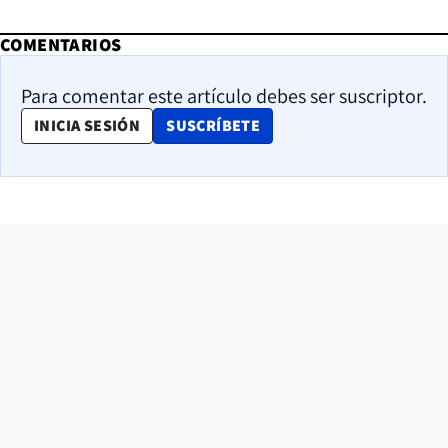
COMENTARIOS
Para comentar este artículo debes ser suscriptor.
OPENS IN NEW WINDOW
INICIA SESIÓN
SUSCRÍBETE