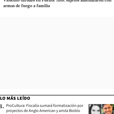
Violento turbazo en Puente Alto: sujetos amenazaron con
armas de fuego a familia
LO MÁS LEÍDO
ProCultura: Fiscalía sumará formalización por
1
.
proyectos de Anglo American y arista Biobío