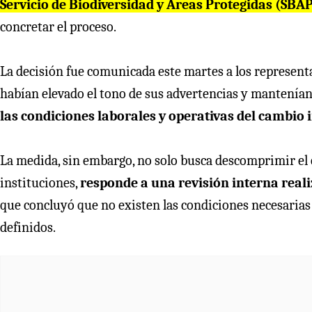
Servicio de Biodiversidad y Áreas Protegidas (SBA
concretar el proceso.
La decisión fue comunicada este martes a los represent
habían elevado el tono de sus advertencias y mantenían 
las condiciones laborales y operativas del cambio i
La medida, sin embargo, no solo busca descomprimir el 
instituciones,
responde a una revisión interna real
que concluyó que no existen las condiciones necesarias 
definidos.