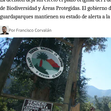
de Biodiversidad y Áreas Protegidas. El gobierno d
guardaparques mantienen su estado de alerta a la 
Por
Francisco Corvalán