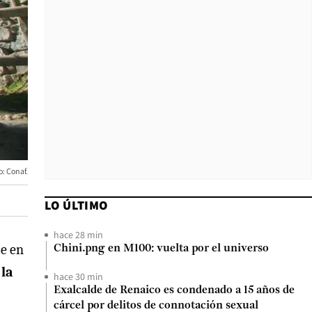
: Conaf.
LO ÚLTIMO
hace 28 min
se en
Chini.png en M100: vuelta por el universo
e
la
hace 30 min
Exalcalde de Renaico es condenado a 15 años de
cárcel por delitos de connotación sexual