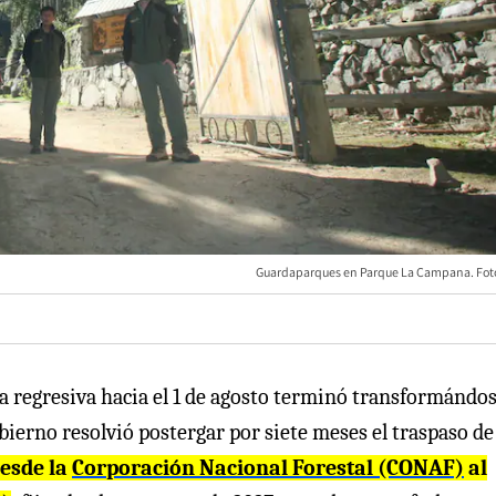
Guardaparques en Parque La Campana. Foto
a regresiva hacia el 1 de agosto terminó transformándo
obierno resolvió postergar por siete meses el traspaso d
esde la
Corporación Nacional Forestal (CONAF)
al