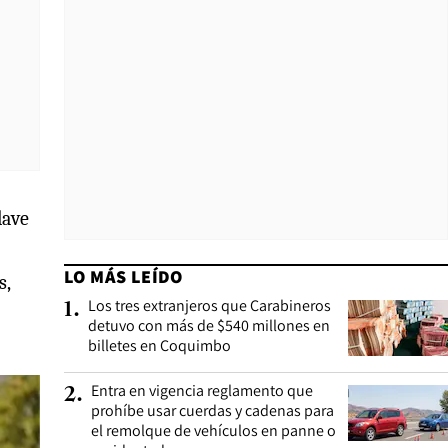
lave
LO MÁS LEÍDO
s,
Los tres extranjeros que Carabineros
1
.
detuvo con más de $540 millones en
billetes en Coquimbo
Entra en vigencia reglamento que
2
.
prohíbe usar cuerdas y cadenas para
el remolque de vehículos en panne o