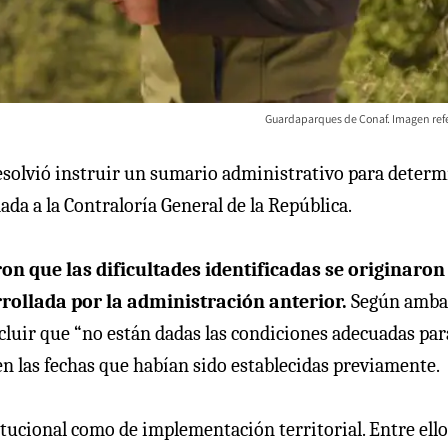
Guardaparques de Conaf. Imagen refe
resolvió instruir un sumario administrativo para deter
da a la Contraloría General de la República.
on que las dificultades identificadas se originaron
rrollada por la administración anterior.
Según amba
ncluir que “no están dadas las condiciones adecuadas par
en las fechas que habían sido establecidas previamente.
tucional como de implementación territorial. Entre ello