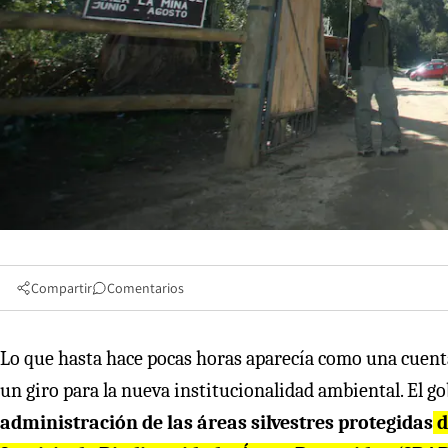
Compartir
Comentarios
Lo que hasta hace pocas horas aparecía como una cuent
un giro para la nueva institucionalidad ambiental. El g
administración de las áreas silvestres protegidas
d