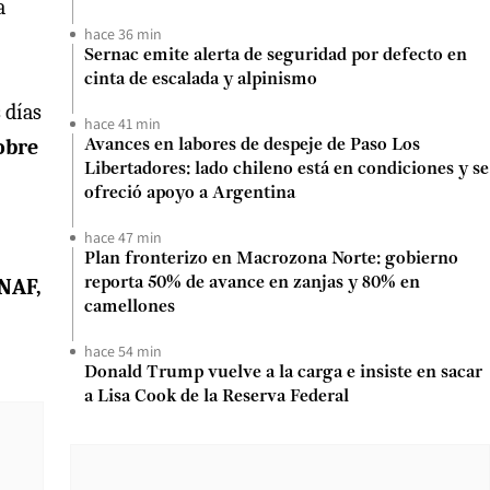
a
hace 36 min
Sernac emite alerta de seguridad por defecto en
cinta de escalada y alpinismo
 días
hace 41 min
obre
Avances en labores de despeje de Paso Los
Libertadores: lado chileno está en condiciones y se
ofreció apoyo a Argentina
hace 47 min
Plan fronterizo en Macrozona Norte: gobierno
ONAF,
reporta 50% de avance en zanjas y 80% en
camellones
hace 54 min
Donald Trump vuelve a la carga e insiste en sacar
a Lisa Cook de la Reserva Federal