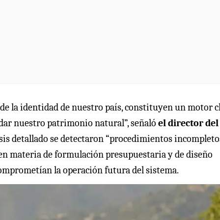
 de la identidad de nuestro país, constituyen un motor c
rdar nuestro patrimonio natural”, señaló
el director del
isis detallado se detectaron “procedimientos incompleto
s en materia de formulación presupuestaria y de diseño
 comprometían la operación futura del sistema.