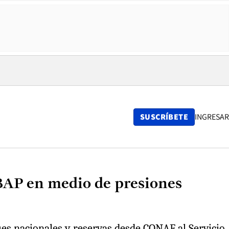
SUSCRÍBETE
INGRESAR
SBAP en medio de presiones
rques nacionales y reservas desde CONAF al Servicio