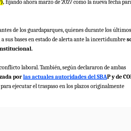
P)
,
fijando ahora marzo de 2027 como la nueva fecha par
antes de los guardaparques, quienes durante los últimos
a sus bases en estado de alerta ante la incertidumbre
s
nstitucional.
conflicto laboral. También, según declararon de ambas
izada por
las actuales autoridades del SBA
P y de C
para ejecutar el traspaso en los plazos originalmente