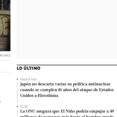
N CHILE
LO ÚLTIMO
hace 6 min
Japón no descarta variar su política antinuclear
cuando se cumplen 81 años del ataque de Estados
Unidos a Hiroshima
o
01:56
La ONU asegura que El Niño podría empujar a 49