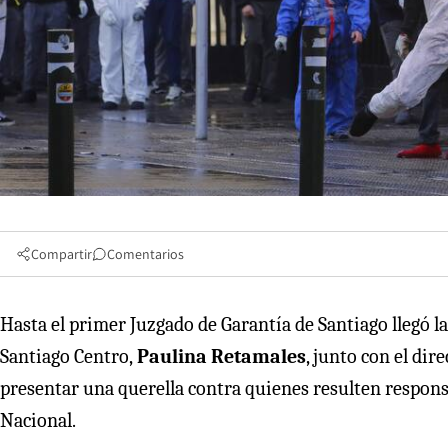
Compartir
Comentarios
Hasta el primer Juzgado de Garantía de Santiago llegó l
Santiago Centro,
Paulina Retamales
, junto con el dir
presentar una querella contra quienes resulten responsa
Nacional.