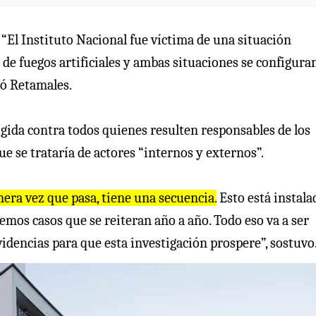
. “El Instituto Nacional fue víctima de una situación
de fuegos artificiales y ambas situaciones se configura
ló Retamales.
igida contra todos quienes resulten responsables de los
ue se trataría de actores “internos y externos”.
era vez que pasa, tiene una secuencia.
Esto está instala
mos casos que se reiteran año a año. Todo eso va a ser
idencias para que esta investigación prospere”, sostuvo