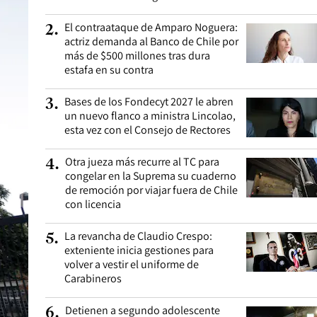
El contraataque de Amparo Noguera:
2
.
actriz demanda al Banco de Chile por
más de $500 millones tras dura
estafa en su contra
Bases de los Fondecyt 2027 le abren
3
.
un nuevo flanco a ministra Lincolao,
esta vez con el Consejo de Rectores
Otra jueza más recurre al TC para
4
.
congelar en la Suprema su cuaderno
de remoción por viajar fuera de Chile
con licencia
La revancha de Claudio Crespo:
5
.
exteniente inicia gestiones para
volver a vestir el uniforme de
Carabineros
Detienen a segundo adolescente
6
.