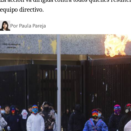
equipo directivo.
Por
Paula Pareja