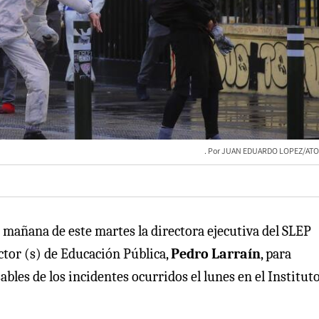
JUAN EDUARDO LOPEZ/ATO
a mañana de este martes la directora ejecutiva del SLEP
ector (s) de Educación Pública,
Pedro Larraín
, para
bles de los incidentes ocurridos el lunes en el Institut