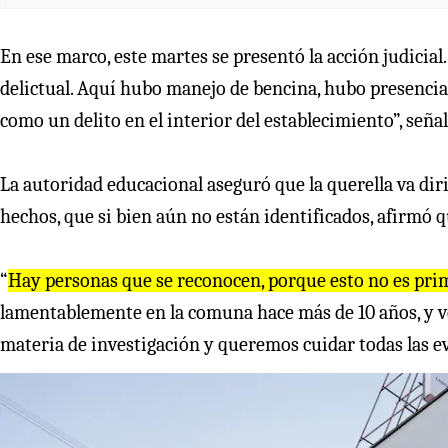
En ese marco, este martes se presentó la acción judicial
delictual. Aquí hubo manejo de bencina, hubo presencia 
como un delito en el interior del establecimiento”, seña
La autoridad educacional aseguró que la querella va dir
hechos, que si bien aún no están identificados, afirmó q
“
Hay personas que se reconocen, porque esto no es prim
lamentablemente en la comuna hace más de 10 años, y ve
materia de investigación y queremos cuidar todas las ev