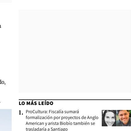
n
do,
.
LO MÁS LEÍDO
ProCultura: Fiscalía sumará
1
.
formalización por proyectos de Anglo
American y arista Biobío también se
trasladaría a Santiago