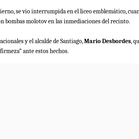
nvierno, se vio interrumpida en el liceo emblemático, cua
n bombas molotov en las inmediaciones del recinto.
cionales y el alcalde de Santiago,
Mario Desbordes
, q
“firmeza” ante estos hechos.