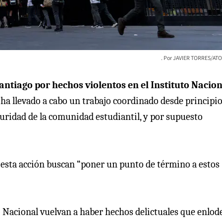
JAVIER TORRES/ATO
Santiago por hechos violentos en el Instituto Nacio
 ha llevado a cabo un trabajo coordinado desde principio
guridad de la comunidad estudiantil, y por supuesto
n esta acción buscan “poner un punto de término a estos
 Nacional vuelvan a haber hechos delictuales que enlod