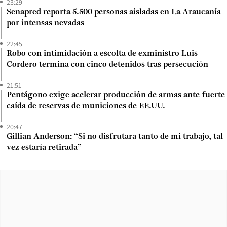
23:29
Senapred reporta 5.500 personas aisladas en La Araucanía
por intensas nevadas
22:45
Robo con intimidación a escolta de exministro Luis
Cordero termina con cinco detenidos tras persecución
21:51
Pentágono exige acelerar producción de armas ante fuerte
caída de reservas de municiones de EE.UU.
20:47
Gillian Anderson: “Si no disfrutara tanto de mi trabajo, tal
vez estaría retirada”