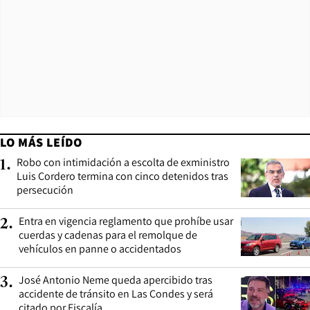
LO MÁS LEÍDO
Robo con intimidación a escolta de exministro
1
.
Luis Cordero termina con cinco detenidos tras
persecución
Entra en vigencia reglamento que prohíbe usar
2
.
cuerdas y cadenas para el remolque de
vehículos en panne o accidentados
José Antonio Neme queda apercibido tras
3
.
accidente de tránsito en Las Condes y será
citado por Fiscalía