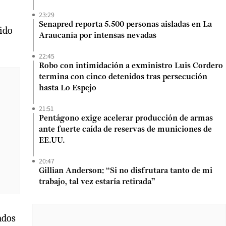
23:29
Senapred reporta 5.500 personas aisladas en La
sido
Araucanía por intensas nevadas
22:45
Robo con intimidación a exministro Luis Cordero
termina con cinco detenidos tras persecución
hasta Lo Espejo
21:51
Pentágono exige acelerar producción de armas
ante fuerte caída de reservas de municiones de
EE.UU.
20:47
Gillian Anderson: “Si no disfrutara tanto de mi
trabajo, tal vez estaría retirada”
cados