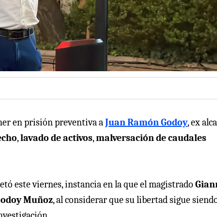
er en prisión preventiva a
Juan Ramón Godoy
, ex alc
echo
,
lavado de activos
,
malversación de caudales
etó este viernes, instancia en la que el magistrado
Gian
odoy Muñoz
, al considerar que su libertad sigue siend
investigación.