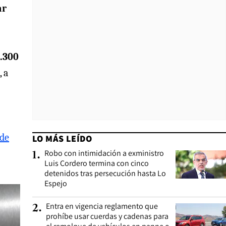
ar
.300
, a
 de
LO MÁS LEÍDO
Robo con intimidación a exministro
1
.
Luis Cordero termina con cinco
detenidos tras persecución hasta Lo
Espejo
Entra en vigencia reglamento que
2
.
prohíbe usar cuerdas y cadenas para