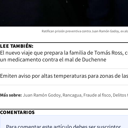
Ratifican prisión preventiva contra Juan Ramón Godoy, ex alc
LEE TAMBIÉN:
El nuevo viaje que prepara la familia de Tomás Ross,
un medicamento contra el mal de Duchenne
Emiten aviso por altas temperaturas para zonas de la
Más sobre:
Juan Ramón Godoy
Rancagua
Fraude al fisco
Delitos 
COMENTARIOS
Para comentar este artículo debes ser suscriptor.