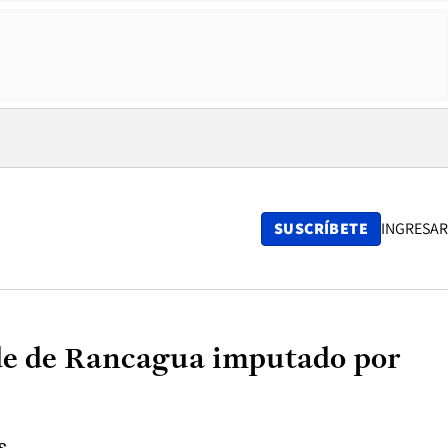
SUSCRÍBETE
INGRESAR
lde de Rancagua imputado por
s.