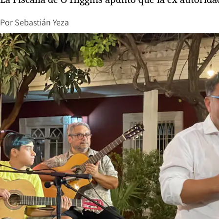
Por
Sebastián Yeza