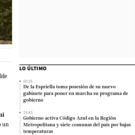
LO ÚLTIMO
alde
00:35
De la Espriella toma posesión de su nuevo
gabinete para poner en marcha su programa de
gobierno
23:43
ni
Gobierno activa Código Azul en la Región
o un
Metropolitana y siete comunas del país por bajas
temperaturas