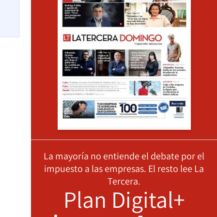
La mayoría no entiende el debate por el
impuesto a las empresas. El resto lee La
Tercera.
Plan Digital+