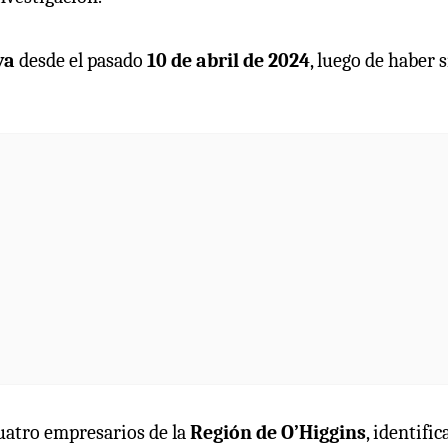
va
desde el pasado
10 de abril de 2024
, luego de haber 
uatro empresarios de la
Región de O’Higgins
, identifi