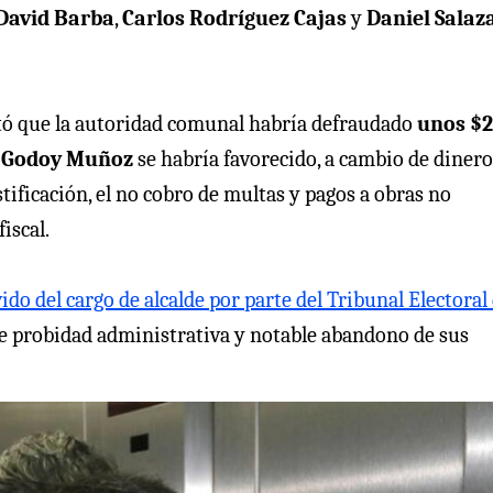
David Barba
,
Carlos Rodríguez Cajas
y
Daniel Salaz
ó que la autoridad comunal habría defraudado
unos $2
e
Godoy Muñoz
se habría favorecido, a cambio de dinero
stificación, el no cobro de multas y pagos a obras no
iscal.
do del cargo de alcalde por parte del Tribunal Electoral
re probidad administrativa y notable abandono de sus