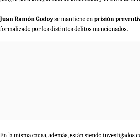
Juan Ramón Godoy
se mantiene en
prisión preventi
formalizado por los distintos delitos mencionados.
En la misma causa, además, están siendo investigados c