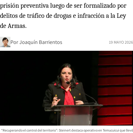
prisión preventiva luego de ser formalizado por
delitos de tráfico de drogas e infracción a la Ley
de Armas.
Por
Joaquín Barrientos
19 MAYO 2026
“Recuperando el control del territorio”: Steinert destaca operativo en Temucuicui que llevó