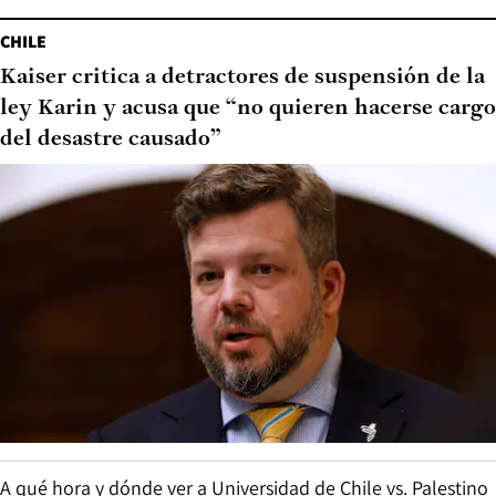
CHILE
Kaiser critica a detractores de suspensión de la
ley Karin y acusa que “no quieren hacerse cargo
del desastre causado”
A qué hora y dónde ver a Universidad de Chile vs. Palestino