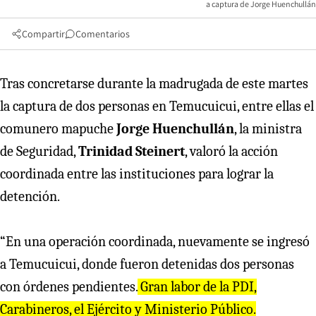
a captura de Jorge Huenchullán
Compartir
Comentarios
Tras concretarse durante la madrugada de este martes
la captura de dos personas en Temucuicui, entre ellas el
comunero mapuche
Jorge Huenchullán
, la ministra
de Seguridad,
Trinidad Steinert
, valoró la acción
coordinada entre las instituciones para lograr la
detención.
“En una operación coordinada, nuevamente se ingresó
a Temucuicui, donde fueron detenidas dos personas
con órdenes pendientes.
Gran labor de la PDI,
Carabineros, el Ejército y Ministerio Público.