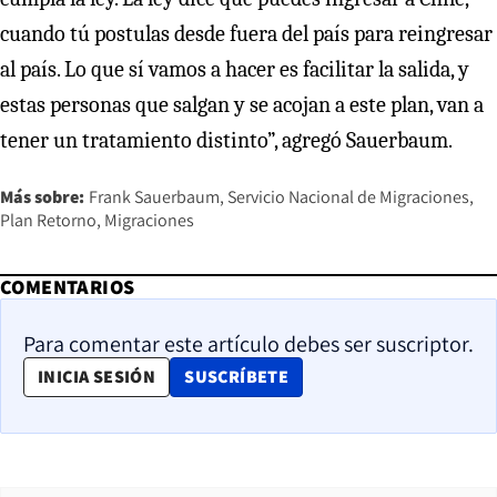
cuando tú postulas desde fuera del país para reingresar
al país. Lo que sí vamos a hacer es facilitar la salida, y
estas personas que salgan y se acojan a este plan, van a
tener un tratamiento distinto”, agregó Sauerbaum.
Más sobre:
Frank Sauerbaum
Servicio Nacional de Migraciones
Plan Retorno
Migraciones
COMENTARIOS
Para comentar este artículo debes ser suscriptor.
OPENS IN NEW WINDOW
INICIA SESIÓN
SUSCRÍBETE