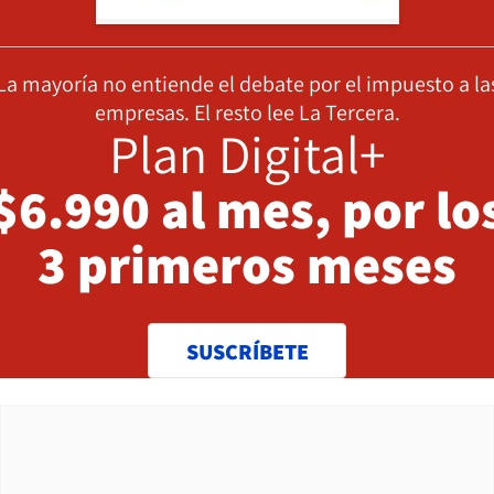
La mayoría no entiende el debate por el impuesto a la
empresas. El resto lee La Tercera.
Plan Digital+
$6.990 al mes, por lo
3 primeros meses
SUSCRÍBETE