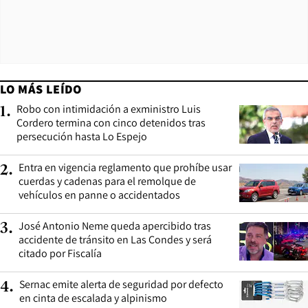
LO MÁS LEÍDO
Robo con intimidación a exministro Luis
1
.
Cordero termina con cinco detenidos tras
persecución hasta Lo Espejo
Entra en vigencia reglamento que prohíbe usar
2
.
cuerdas y cadenas para el remolque de
vehículos en panne o accidentados
José Antonio Neme queda apercibido tras
3
.
accidente de tránsito en Las Condes y será
citado por Fiscalía
Sernac emite alerta de seguridad por defecto
4
.
en cinta de escalada y alpinismo