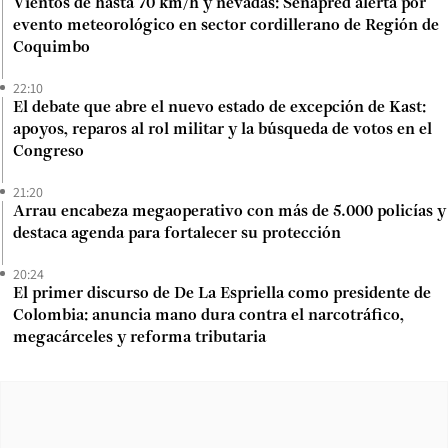
Vientos de hasta 70 km/h y nevadas: Senapred alerta por
evento meteorológico en sector cordillerano de Región de
Coquimbo
22:10
El debate que abre el nuevo estado de excepción de Kast:
apoyos, reparos al rol militar y la búsqueda de votos en el
Congreso
21:20
Arrau encabeza megaoperativo con más de 5.000 policías y
destaca agenda para fortalecer su protección
20:24
El primer discurso de De La Espriella como presidente de
Colombia: anuncia mano dura contra el narcotráfico,
megacárceles y reforma tributaria