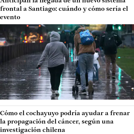
Anticipan la llegada de un nuevo sistema
frontal a Santiago: cuándo y cómo sería el
evento
Cómo el cochayuyo podría ayudar a frenar
la propagación del cáncer, según una
investigación chilena