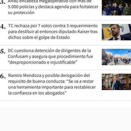
Arrau encabeza megaoperativo con más de
3
.
5.000 policías y destaca agenda para fortalecer
su protección
TC rechaza por 7 votos contra 3 requerimiento
4
.
para destituir al entonces diputado Kaiser tras
dichos sobre el golpe de Estado
DC cuestiona detención de dirigentes de la
5
.
Confusam y asegura que procedimiento fue
“desproporcionado e injustificable”
Ramiro Mendoza y posible derogación del
6
.
requisito de buena conducta: “Se va a restar
una herramienta importante para restablecer
la confianza en los abogados”